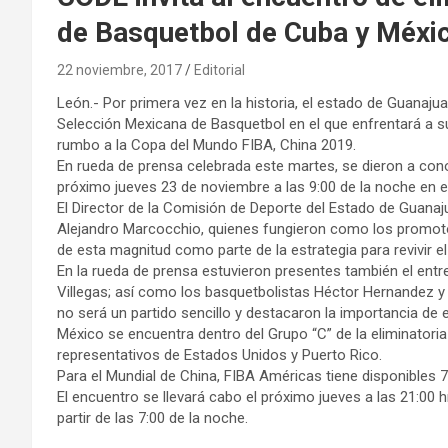
de Basquetbol de Cuba y Méxi
22 noviembre, 2017
Editorial
León.- Por primera vez en la historia, el estado de Guanajua
Selección Mexicana de Basquetbol en el que enfrentará a su
rumbo a la Copa del Mundo FIBA, China 2019.
En rueda de prensa celebrada este martes, se dieron a conoc
próximo jueves 23 de noviembre a las 9:00 de la noche en e
El Director de la Comisión de Deporte del Estado de Guanaju
Alejandro Marcocchio, quienes fungieron como los promotore
de esta magnitud como parte de la estrategia para revivir el
En la rueda de prensa estuvieron presentes también el entr
Villegas; así como los basquetbolistas Héctor Hernandez y 
no será un partido sencillo y destacaron la importancia de
México se encuentra dentro del Grupo “C” de la eliminator
representativos de Estados Unidos y Puerto Rico.
Para el Mundial de China, FIBA Américas tiene disponibles
El encuentro se llevará cabo el próximo jueves a las 21:00 h
partir de las 7:00 de la noche.