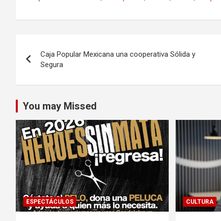
Navegación
Caja Popular Mexicana una cooperativa Sólida y
de
Segura
entradas
You may Missed
ESPECTÁCULOS
CULTURA