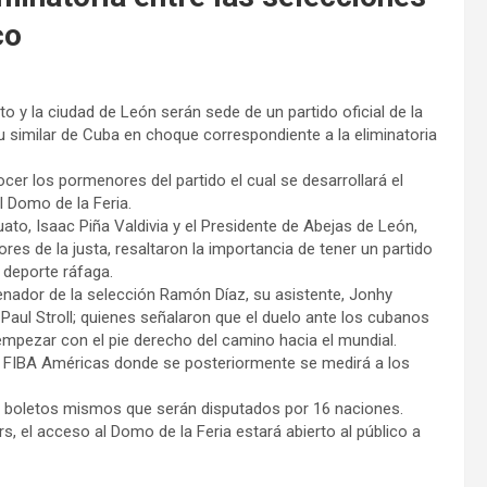
co
to y la ciudad de León serán sede de un partido oficial de la
 similar de Cuba en choque correspondiente a la eliminatoria
er los pormenores del partido el cual se desarrollará el
l Domo de la Feria.
ato, Isaac Piña Valdivia y el Presidente de Abejas de León,
s de la justa, resaltaron la importancia de tener un partido
 deporte ráfaga.
enador de la selección Ramón Díaz, su asistente, Jonhy
Paul Stroll; quienes señalaron que el duelo ante los cubanos
 empezar con el pie derecho del camino hacia el mundial.
ia FIBA Américas donde se posteriormente se medirá a los
 7 boletos mismos que serán disputados por 16 naciones.
rs, el acceso al Domo de la Feria estará abierto al público a