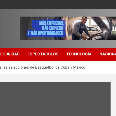
SEGURIDAD
ESPECTÁCULOS
TECNOLOGÍA
NACION
tre las selecciones de Basquetbol de Cuba y México