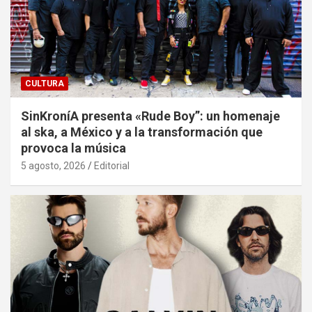
CULTURA
SinKroníA presenta «Rude Boy”: un homenaje
al ska, a México y a la transformación que
provoca la música
5 agosto, 2026
Editorial