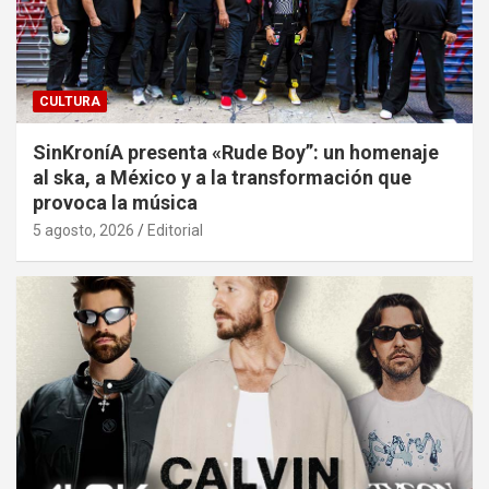
CULTURA
SinKroníA presenta «Rude Boy”: un homenaje
al ska, a México y a la transformación que
provoca la música
5 agosto, 2026
Editorial