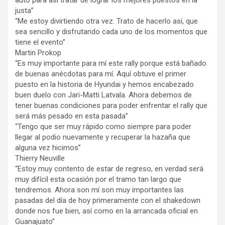
auto para así tratar de lograr los mejores puestos en la
justa”
“Me estoy divirtiendo otra vez. Trato de hacerlo así, que
sea sencillo y disfrutando cada uno de los momentos que
tiene el evento”
Martin Prokop
“Es muy importante para mí este rally porque está bañado
de buenas anécdotas para mí. Aquí obtuve el primer
puesto en la historia de Hyundai y hemos encabezado
buen duelo con Jari-Matti Latvala. Ahora debemos de
tener buenas condiciones para poder enfrentar el rally que
será más pesado en esta pasada”
“Tengo que ser muy rápido como siempre para poder
llegar al podio nuevamente y recuperar la hazaña que
alguna vez hicimos”
Thierry Neuville
“Estoy muy contento de estar de regreso, en verdad será
muy difícil esta ocasión por el tramo tan largo que
tendremos. Ahora son mí son muy importantes las
pasadas del día de hoy primeramente con el shakedown
donde nos fue bien, así como en la arrancada oficial en
Guanajuato”