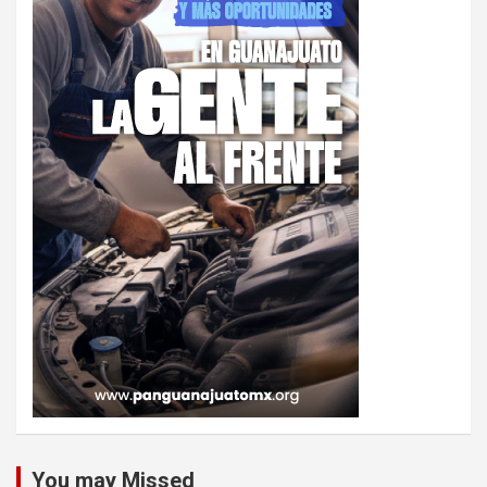
You may Missed