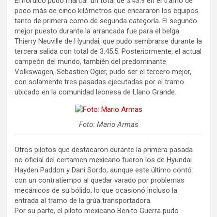
El nórdico pudo marcar un total de 3:43.9 en el tramo de
poco más de cinco kilómetros que encararon los equipos
tanto de primera como de segunda categoría. El segundo
mejor puesto durante la arrancada fue para el belga
Thierry Neuville de Hyundai, que pudo sembrarse durante la
tercera salida con total de 3:45.5. Posteriormente, el actual
campeón del mundo, también del predominante
Volkswagen, Sebastien Ogier, pudo ser el tercero mejor,
con solamente tres pasadas ejecutadas por el tramo
ubicado en la comunidad leonesa de Llano Grande.
Foto: Mario Armas
Otros pilotos que destacaron durante la primera pasada
no oficial del certamen mexicano fueron los de Hyundai
Hayden Paddon y Dani Sordo, aunque este último contó
con un contratiempo al quedar varado por problemas
mecánicos de su bólido, lo que ocasionó incluso la
entrada al tramo de la grúa transportadora.
Por su parte, el piloto mexicano Benito Guerra pudo