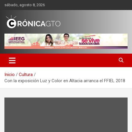
Saltar
sábado, agosto 8, 2026
al
contenido
CRONICA GUANAJUATO
Inicio
Cultura
Con la exposición Luz y Color en Altacia arranca el FFIEL 2018