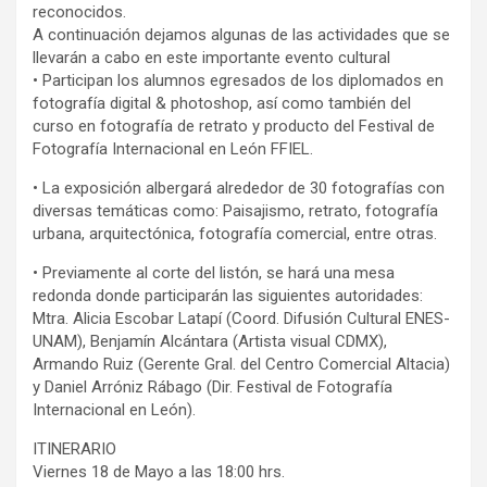
reconocidos.
A continuación dejamos algunas de las actividades que se
llevarán a cabo en este importante evento cultural
• Participan los alumnos egresados de los diplomados en
fotografía digital & photoshop, así como también del
curso en fotografía de retrato y producto del Festival de
Fotografía Internacional en León FFIEL.
• La exposición albergará alrededor de 30 fotografías con
diversas temáticas como: Paisajismo, retrato, fotografía
urbana, arquitectónica, fotografía comercial, entre otras.
• Previamente al corte del listón, se hará una mesa
redonda donde participarán las siguientes autoridades:
Mtra. Alicia Escobar Latapí (Coord. Difusión Cultural ENES-
UNAM), Benjamín Alcántara (Artista visual CDMX),
Armando Ruiz (Gerente Gral. del Centro Comercial Altacia)
y Daniel Arróniz Rábago (Dir. Festival de Fotografía
Internacional en León).
ITINERARIO
Viernes 18 de Mayo a las 18:00 hrs.