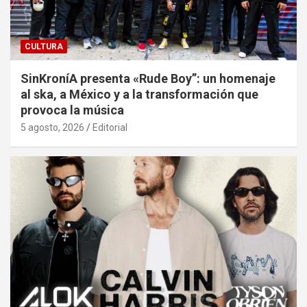
CULTURA
SinKroníA presenta «Rude Boy”: un homenaje
al ska, a México y a la transformación que
provoca la música
5 agosto, 2026
Editorial