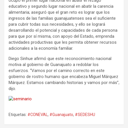
ocupó el primer lugar nacional en abatir el rezago
educativo y segundo lugar nacional en abatir la carencia
alimentaria; aseguró que el gran reto es lograr que los
ingresos de las familias guanajuatenses sea el suficiente
para cubrir todas sus necesidades, y ello se logrará
desarrollando el potencial y capacidades de cada persona
para que por sí misma, con apoyo del Estado, emprenda
actividades productivas que les permita obtener recursos
adicionales a la economía familiar.
Diego Sinhue afirmó que este reconocimiento nacional
motiva al gobierno de Guanajuato a redoblar los
esfuerzos. “Vamos por el camino correcto en este
gobierno de rostro humano que encabeza Miguel Márquez
Márquez. Estamos cambiando historias y vamos por más”,
dijo.
Etiquetas:
#CONEVAL
,
#Guanajuato
,
#SEDESHU