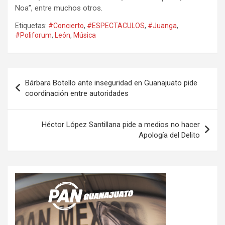
Noa”, entre muchos otros.
Etiquetas:
#Concierto
,
#ESPECTACULOS
,
#Juanga
,
#Poliforum
,
León
,
Música
Navegación
Bárbara Botello ante inseguridad en Guanajuato pide
de
coordinación entre autoridades
entradas
Héctor López Santillana pide a medios no hacer
Apología del Delito