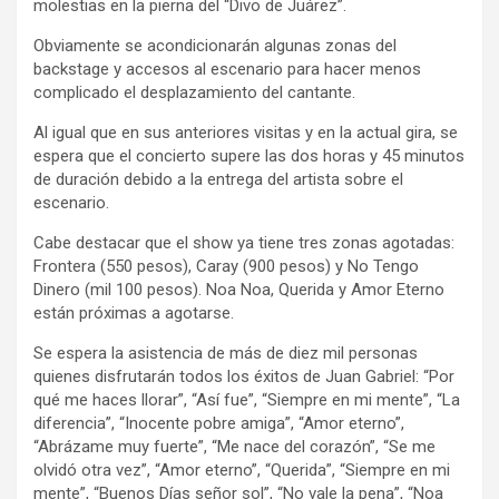
molestias en la pierna del “Divo de Juárez”.
Obviamente se acondicionarán algunas zonas del
backstage y accesos al escenario para hacer menos
complicado el desplazamiento del cantante.
Al igual que en sus anteriores visitas y en la actual gira, se
espera que el concierto supere las dos horas y 45 minutos
de duración debido a la entrega del artista sobre el
escenario.
Cabe destacar que el show ya tiene tres zonas agotadas:
Frontera (550 pesos), Caray (900 pesos) y No Tengo
Dinero (mil 100 pesos). Noa Noa, Querida y Amor Eterno
están próximas a agotarse.
Se espera la asistencia de más de diez mil personas
quienes disfrutarán todos los éxitos de Juan Gabriel: “Por
qué me haces llorar”, “Así fue”, “Siempre en mi mente”, “La
diferencia”, “Inocente pobre amiga”, “Amor eterno”,
“Abrázame muy fuerte”, “Me nace del corazón”, “Se me
olvidó otra vez”, “Amor eterno”, “Querida”, “Siempre en mi
mente”, “Buenos Días señor sol”, “No vale la pena”, “Noa