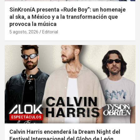
SinKroníA presenta «Rude Boy”: un homenaje
al ska, a México y a la transformación que
provoca la música
5 agosto, 2026
Editorial
ESPECTÁCULOS
Calvin Harris encenderá la Dream Night del
Festival Internacional del Globo de León