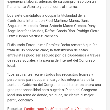
experiencia laboral, además de su compromiso con un
Parlamento Abierto y con el control interno.
Los siete candidatos a ocupar la titularidad de la
Contraloría Interna son Fidel Martínez Mares, Daniel
Anguiano Mercado, Omar Antonio Mares Crespo, Dany
Ángel Martínez Muñoz, Rafael García Ríos, Rodrigo Sierra
Ortiz e Israel Martínez Pacheco.
El diputado Éctor Jaime Ramírez Barba remarcó que “se
trata de un proceso claro; la transmisión de estas
entrevistas pudo ser seguido por los ciudadanos a través
de redes sociales y la página de Internet del Congreso
local.
“Los aspirantes reúnen todos los requisitos legales y
personales para ocupar el cargo; los integrantes de la
Junta de Gobierno del Congreso local tenemos ahora una
gran responsabilidad para sugerir al Pleno del Congreso
local una terna de donde, sin duda, se elegirá el mejor
perfil”, concluyó.
Etiquetas:
#anticorrupción
,
#CongresoGto
,
#Diputados
,