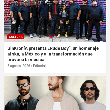
CULTURA
SinKroníA presenta «Rude Boy”: un homenaje
al ska, a México y a la transformación que
provoca la música
5 agosto, 2026
Editorial