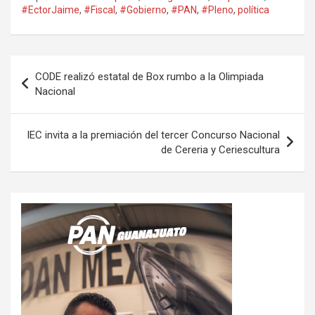
#EctorJaime
,
#Fiscal
,
#Gobierno
,
#PAN
,
#Pleno
,
política
Navegación
CODE realizó estatal de Box rumbo a la Olimpiada
de
Nacional
entradas
IEC invita a la premiación del tercer Concurso Nacional
de Cereria y Ceriescultura