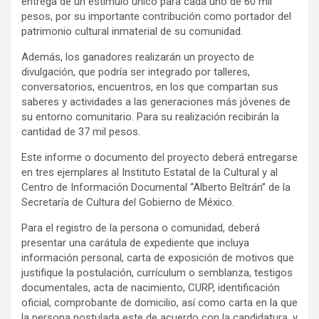
entrega de un estímulo único para cada uno de 60 mil
pesos, por su importante contribución como portador del
patrimonio cultural inmaterial de su comunidad.
Además, los ganadores realizarán un proyecto de
divulgación, que podría ser integrado por talleres,
conversatorios, encuentros, en los que compartan sus
saberes y actividades a las generaciones más jóvenes de
su entorno comunitario. Para su realización recibirán la
cantidad de 37 mil pesos.
Este informe o documento del proyecto deberá entregarse
en tres ejemplares al Instituto Estatal de la Cultural y al
Centro de Información Documental “Alberto Beltrán” de la
Secretaría de Cultura del Gobierno de México.
Para el registro de la persona o comunidad, deberá
presentar una carátula de expediente que incluya
información personal, carta de exposición de motivos que
justifique la postulación, currículum o semblanza, testigos
documentales, acta de nacimiento, CURP, identificación
oficial, comprobante de domicilio, así como carta en la que
la persona postulada este de acuerdo con la candidatura, y