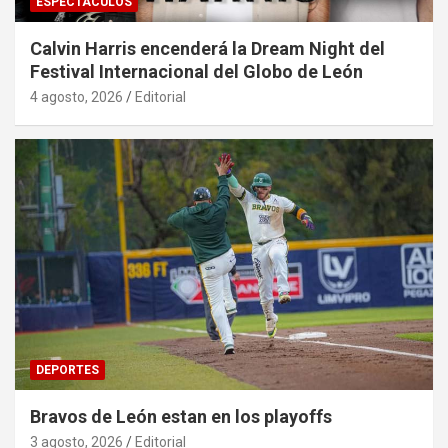
ESPECTÁCULOS
Calvin Harris encenderá la Dream Night del
Festival Internacional del Globo de León
4 agosto, 2026
Editorial
DEPORTES
Bravos de León estan en los playoffs
3 agosto, 2026
Editorial