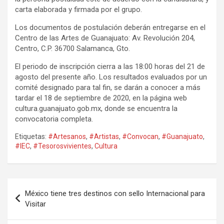
carta elaborada y firmada por el grupo.
Los documentos de postulación deberán entregarse en el
Centro de las Artes de Guanajuato: Av. Revolución 204,
Centro, C.P. 36700 Salamanca, Gto.
El periodo de inscripción cierra a las 18:00 horas del 21 de
agosto del presente año. Los resultados evaluados por un
comité designado para tal fin, se darán a conocer a más
tardar el 18 de septiembre de 2020, en la página web
cultura.guanajuato.gob.mx, donde se encuentra la
convocatoria completa.
Etiquetas:
#Artesanos
,
#Artistas
,
#Convocan
,
#Guanajuato
,
#IEC
,
#Tesorosvivientes
,
Cultura
Navegación
México tiene tres destinos con sello Internacional para
de
Visitar
entradas