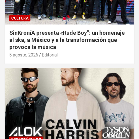
CULTURA
SinKroníA presenta «Rude Boy”: un homenaje
al ska, a México y a la transformación que
provoca la música
5 agosto, 2026
Editorial