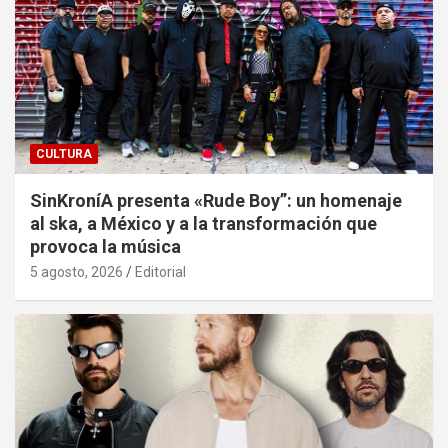
CULTURA
SinKroníA presenta «Rude Boy”: un homenaje
al ska, a México y a la transformación que
provoca la música
5 agosto, 2026
Editorial