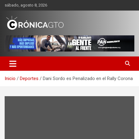
Saltar
sábado, agosto 8, 2026
al
contenido
CRONICA GUANAJUATO
Inicio
Deportes
Dani Sordo es Penalizado en el Rally Corona