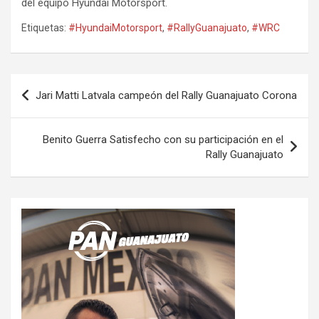
del equipo Hyundai Motorsport.
Etiquetas:
#HyundaiMotorsport
,
#RallyGuanajuato
,
#WRC
Navegación
Jari Matti Latvala campeón del Rally Guanajuato Corona
de
entradas
Benito Guerra Satisfecho con su participación en el
Rally Guanajuato