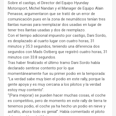
Sobre el castigo, el Director del Equipo Hyunday
Motorsport, Michel Nandan y el Manager de Equipo Alain
Penasse, argumentaron que se trató de un error de
comunicación pues en la zona de neumáticos tenían tres
llantas nuevas para reemplazar dos usadas en lugar de
tener tres llantas usadas y dos de reemplazo.
Con el tiempo adicional impuesto por castigo, Dani Sordo,
es desplazado al cuarto lugar con cuatro horas, 31
minutos y 35.3 segundos, teniendo una diferencia dos
segundos con Mads Ostberg que registró cuatro horas, 31
minutos con 33.8 segundos.
Tras haber finalizado el último tramo Dani Sordo había
declarado sentirse contento por lo que
momentáneamente fue su primer podio en la temporada:
“La verdad sabe muy bien el podio en este rally, porque la
gente apoya y es muy cercana a los pilotos y la verdad
estoy muy contento”.
“(Para mejorar) se pueden hacer muchas cosas, el coche
es competitivo, pero de momento en este rally de tierra te
tenemos podio, el coche ya ha hecho un podio en nieve y
asfalto, ahora todo es genial”. Había comentado el piloto