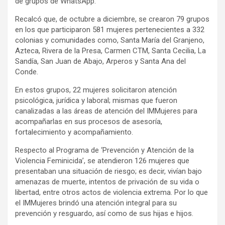
de grupos de WhatsApp.
Recalcó que, de octubre a diciembre, se crearon 79 grupos
en los que participaron 581 mujeres pertenecientes a 332
colonias y comunidades como, Santa María del Granjeno,
Azteca, Rivera de la Presa, Carmen CTM, Santa Cecilia, La
Sandía, San Juan de Abajo, Arperos y Santa Ana del
Conde.
En estos grupos, 22 mujeres solicitaron atención
psicológica, jurídica y laboral; mismas que fueron
canalizadas a las áreas de atención del IMMujeres para
acompañarlas en sus procesos de asesoría,
fortalecimiento y acompañamiento.
Respecto al Programa de ‘Prevención y Atención de la
Violencia Feminicida’, se atendieron 126 mujeres que
presentaban una situación de riesgo; es decir, vivían bajo
amenazas de muerte, intentos de privación de su vida o
libertad, entre otros actos de violencia extrema. Por lo que
el IMMujeres brindó una atención integral para su
prevención y resguardo, así como de sus hijas e hijos.