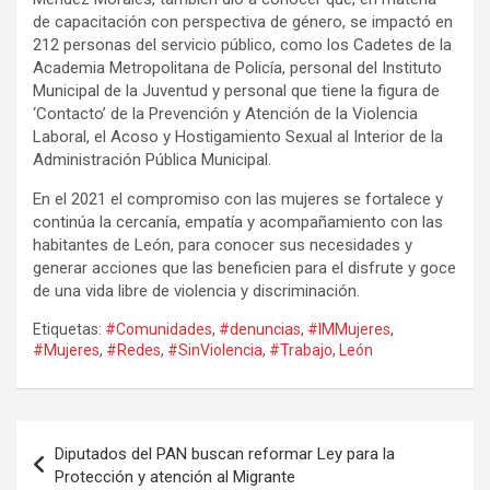
de capacitación con perspectiva de género, se impactó en
212 personas del servicio público, como los Cadetes de la
Academia Metropolitana de Policía, personal del Instituto
Municipal de la Juventud y personal que tiene la figura de
‘Contacto’ de la Prevención y Atención de la Violencia
Laboral, el Acoso y Hostigamiento Sexual al Interior de la
Administración Pública Municipal.
En el 2021 el compromiso con las mujeres se fortalece y
continúa la cercanía, empatía y acompañamiento con las
habitantes de León, para conocer sus necesidades y
generar acciones que las beneficien para el disfrute y goce
de una vida libre de violencia y discriminación.
Etiquetas:
#Comunidades
,
#denuncias
,
#IMMujeres
,
#Mujeres
,
#Redes
,
#SinViolencia
,
#Trabajo
,
León
Navegación
Diputados del PAN buscan reformar Ley para la
de
Protección y atención al Migrante