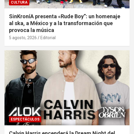
CULTURA
SinKroníA presenta «Rude Boy”: un homenaje
al ska, a México y a la transformación que
provoca la música
5 agosto, 2026
Editorial
ESPECTÁCULOS
Calvin Harris encenderá la Dream Night del