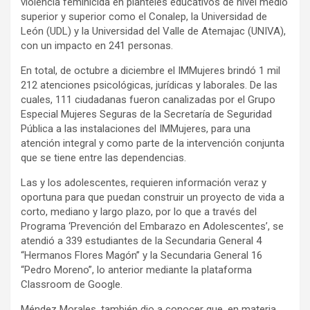
violencia feminicida en planteles educativos de nivel medio
superior y superior como el Conalep, la Universidad de
León (UDL) y la Universidad del Valle de Atemajac (UNIVA),
con un impacto en 241 personas.
En total, de octubre a diciembre el IMMujeres brindó 1 mil
212 atenciones psicológicas, jurídicas y laborales. De las
cuales, 111 ciudadanas fueron canalizadas por el Grupo
Especial Mujeres Seguras de la Secretaría de Seguridad
Pública a las instalaciones del IMMujeres, para una
atención integral y como parte de la intervención conjunta
que se tiene entre las dependencias.
Las y los adolescentes, requieren información veraz y
oportuna para que puedan construir un proyecto de vida a
corto, mediano y largo plazo, por lo que a través del
Programa ‘Prevención del Embarazo en Adolescentes’, se
atendió a 339 estudiantes de la Secundaria General 4
“Hermanos Flores Magón” y la Secundaria General 16
“Pedro Moreno”, lo anterior mediante la plataforma
Classroom de Google.
Méndez Morales, también dio a conocer que, en materia