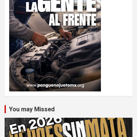
You may Missed