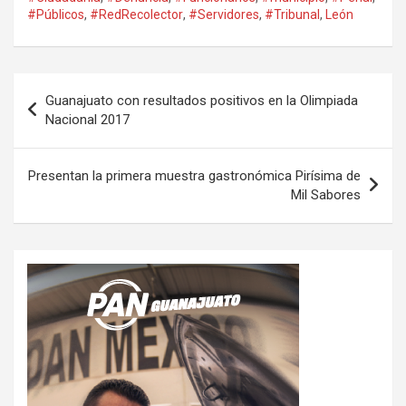
#Públicos
,
#RedRecolector
,
#Servidores
,
#Tribunal
,
León
Navegación
Guanajuato con resultados positivos en la Olimpiada
de
Nacional 2017
entradas
Presentan la primera muestra gastronómica Pirísima de
Mil Sabores