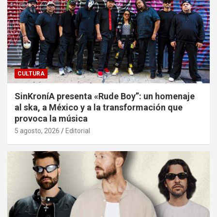
CULTURA
SinKroníA presenta «Rude Boy”: un homenaje
al ska, a México y a la transformación que
provoca la música
5 agosto, 2026
Editorial