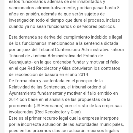
estos funcionarios además de ser inhabilitados y
sancionados administrativamente, podrían pasar hasta 8
años en prisión, además de que serán sujetos de
investigación todo el tiempo que dure el proceso, incluso
cuando ya no sean funcionarios o servidores públicos.
Esta demanda se deriva del cumplimiento indebido e ilegal
de los funcionarios mencionados a la sentencia dictada
por un juez del Tribunal Contencioso Administrativo -ahora
Tribunal de Justicia Administrativa del Estado de
Guanajuato- en la que ordenaba fundar y motivar el fallo
en el que Red Recolector y Gisa obtuvieron los contratos
de recolección de basura en el año 2014.
De forma clara y sustentada en el principio de la
Relatividad de las Sentencias, el tribunal ordenó al
Ayuntamiento fundamentar y motivar el fallo emitido en
2014 con base en el análisis de las propuestas de la
promovente (JS Hermanos) con el resto de las empresas
involucradas (Red Recolector y Gisa).
Este es el primer recurso legal que la empresa interpone
por la incorrecta actuación de las autoridades municipales,
pues en los próximos días se radicarán recursos legales