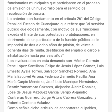
funcionarios municipales que participaron en el proceso
de emisión de un nuevo fallo para el servicio de
recolección de basura.
Lo anterior con fundamento en el artículo 261 del Código
Penal del Estado de Guanajuato que refiere que “al servidor
público que dolosamente, con motivo de sus funciones
exceda el límite de sus potestades o atribuciones, en
detrimento de un particular o de la función pública, se le
impondrá de dos a ocho años de prisión, de veinte a
ochenta días de multa, destitución del empleo o cargo e
inhabilitación hasta por seis años”.
Los involucrados en esta denuncia son: Héctor Germán
René López Santillana, Felipe de Jesús López Gómez, Luis
Ernesto Ayala Torres, Salvador Sánchez Romero, Ana
María Esquivel Arrona, Federico Zermeño Padilla, Ana
María Carpio Mendoza, José Luis Manrique Hernández,
Beatriz Yamamoto Cázares, Alejandro Alaniz Rosales,
José de Jesús Vázquez García, Sergio Alejandro
Contreras Guerrero, Jorge Arturo Cabrera González, y
Roberto Centeno Valadez.
Como señala dicho artículo, de encontrarse culpables,