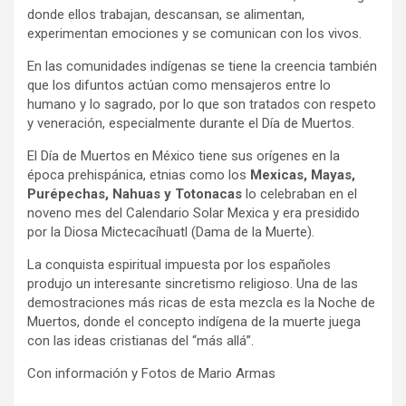
donde ellos trabajan, descansan, se alimentan,
experimentan emociones y se comunican con los vivos.
En las comunidades indígenas se tiene la creencia también
que los difuntos actúan como mensajeros entre lo
humano y lo sagrado, por lo que son tratados con respeto
y veneración, especialmente durante el Día de Muertos.
El Día de Muertos en México tiene sus orígenes en la
época prehispánica, etnias como los
Mexicas, Mayas,
Purépechas, Nahuas y Totonacas
lo celebraban en el
noveno mes del Calendario Solar Mexica y era presidido
por la Diosa Mictecacíhuatl (Dama de la Muerte).
La conquista espiritual impuesta por los españoles
produjo un interesante sincretismo religioso. Una de las
demostraciones más ricas de esta mezcla es la Noche de
Muertos, donde el concepto indígena de la muerte juega
con las ideas cristianas del “más allá”.
Con información y Fotos de Mario Armas