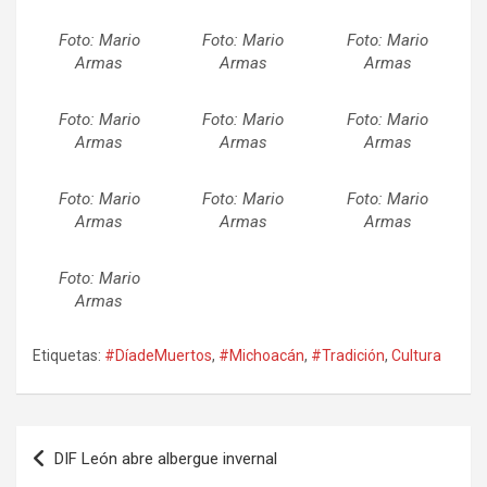
Foto: Mario
Foto: Mario
Foto: Mario
Armas
Armas
Armas
Foto: Mario
Foto: Mario
Foto: Mario
Armas
Armas
Armas
Foto: Mario
Foto: Mario
Foto: Mario
Armas
Armas
Armas
Foto: Mario
Armas
Etiquetas:
#DíadeMuertos
,
#Michoacán
,
#Tradición
,
Cultura
Navegación
DIF León abre albergue invernal
de