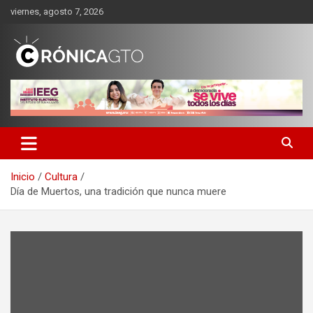
Saltar
viernes, agosto 7, 2026
al
contenido
CRONICA GUANAJUATO
Inicio
Cultura
Día de Muertos, una tradición que nunca muere