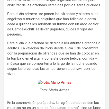
donde se tiene la creencia que regresan las almas para
disfrutar de las ofrendas ofrecidas por los seres queridos.
Para el día primero se ponen las ofrendas y altares a los
angelitos o muertos chiquitos que han fallecido a corta
edad a quienes les adornan su tumba con un arco de flor
de Cempaxúchitl, se llevan juguetes, dulces y ropa del
pequeño.
Para el día 2 la ofrenda se dedica a los difuntos grandes o
adultos. La velación da inicio desde el día 1 de noviembre
con la preparación de ofrendas que se han de colocar en
la tumba o en el altar y consiste desde bebida, comida y
música que se comparten a lo largo de la noche cuando
según las creencias las almas vienen a convivir con los
vivos.
Foto: Mario Armas
En la cosmovisión purépecha, la región donde residen los
muertos no es un sitio de “descanso eterno”, sino un lugar