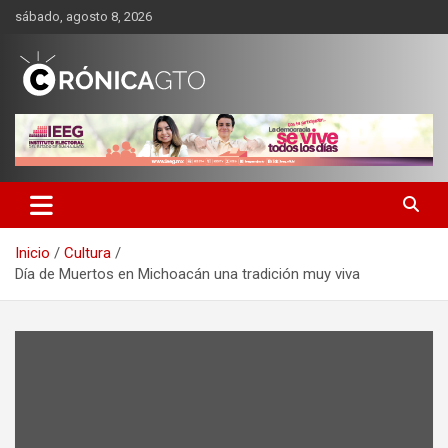
Saltar
sábado, agosto 8, 2026
al
contenido
CRONICA GUANAJUATO
Inicio
Cultura
Día de Muertos en Michoacán una tradición muy viva