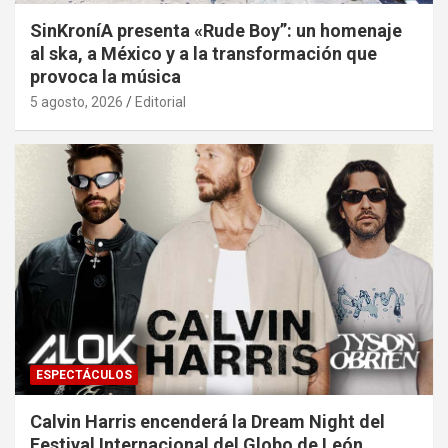
SinKroníA presenta «Rude Boy”: un homenaje
al ska, a México y a la transformación que
provoca la música
5 agosto, 2026
Editorial
ESPECTÁCULOS
Calvin Harris encenderá la Dream Night del
Festival Internacional del Globo de León