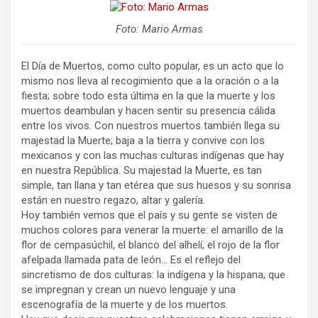
Foto: Mario Armas
El Día de Muertos, como culto popular, es un acto que lo
mismo nos lleva al recogimiento que a la oración o a la
fiesta; sobre todo esta última en la que la muerte y los
muertos deambulan y hacen sentir su presencia cálida
entre los vivos. Con nuestros muertos también llega su
majestad la Muerte; baja a la tierra y convive con los
mexicanos y con las muchas culturas indígenas que hay
en nuestra República. Su majestad la Muerte, es tan
simple, tan llana y tan etérea que sus huesos y su sonrisa
están en nuestro regazo, altar y galería.
Hoy también vemos que el país y su gente se visten de
muchos colores para venerar la muerte: el amarillo de la
flor de cempasúchil, el blanco del alhelí, el rojo de la flor
afelpada llamada pata de león… Es el reflejo del
sincretismo de dos culturas: la indígena y la hispana, que
se impregnan y crean un nuevo lenguaje y una
escenografía de la muerte y de los muertos.