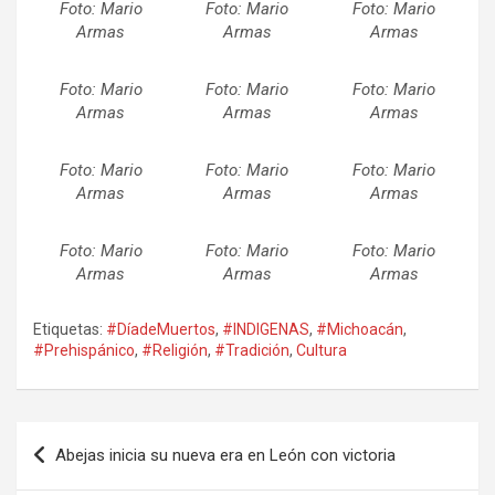
Foto: Mario
Foto: Mario
Foto: Mario
Armas
Armas
Armas
Foto: Mario
Foto: Mario
Foto: Mario
Armas
Armas
Armas
Foto: Mario
Foto: Mario
Foto: Mario
Armas
Armas
Armas
Foto: Mario
Foto: Mario
Foto: Mario
Armas
Armas
Armas
Etiquetas:
#DíadeMuertos
,
#INDIGENAS
,
#Michoacán
,
#Prehispánico
,
#Religión
,
#Tradición
,
Cultura
Navegación
Abejas inicia su nueva era en León con victoria
de