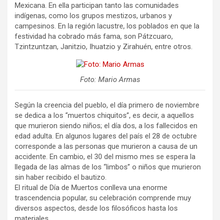
Mexicana. En ella participan tanto las comunidades
indígenas, como los grupos mestizos, urbanos y
campesinos. En la región lacustre, los poblados en que la
festividad ha cobrado más fama, son Pátzcuaro,
Tzintzuntzan, Janitzio, Ihuatzio y Zirahuén, entre otros.
Foto: Mario Armas
Según la creencia del pueblo, el día primero de noviembre
se dedica a los “muertos chiquitos”, es decir, a aquellos
que murieron siendo niños; el día dos, a los fallecidos en
edad adulta. En algunos lugares del país el 28 de octubre
corresponde a las personas que murieron a causa de un
accidente. En cambio, el 30 del mismo mes se espera la
llegada de las almas de los “limbos” o niños que murieron
sin haber recibido el bautizo.
El ritual de Día de Muertos conlleva una enorme
trascendencia popular, su celebración comprende muy
diversos aspectos, desde los filosóficos hasta los
materiales.