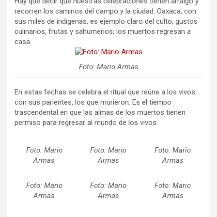
Hay que decir que nuestras celebraciones tienen arraigo y
recorren los caminos del campo y la ciudad. Oaxaca, con
sus miles de indígenas, es ejemplo claro del culto, gustos
culinarios, frutas y sahumerios; los muertos regresan a
casa.
Foto: Mario Armas
En estas fechas se celebra el ritual que reúne a los vivos
con sus parientes, los que murieron. Es el tiempo
trascendental en que las almas de los muertos tienen
permiso para regresar al mundo de los vivos.
Foto: Mario
Foto: Mario
Foto: Mario
Armas
Armas
Armas
Foto: Mario
Foto: Mario
Foto: Mario
Armas
Armas
Armas