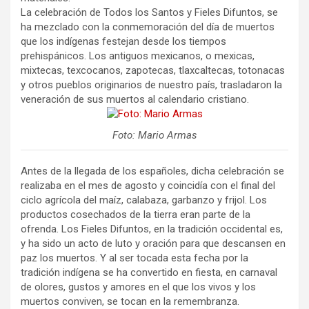
La celebración de Todos los Santos y Fieles Difuntos, se
ha mezclado con la conmemoración del día de muertos
que los indígenas festejan desde los tiempos
prehispánicos. Los antiguos mexicanos, o mexicas,
mixtecas, texcocanos, zapotecas, tlaxcaltecas, totonacas
y otros pueblos originarios de nuestro país, trasladaron la
veneración de sus muertos al calendario cristiano.
Foto: Mario Armas
Antes de la llegada de los españoles, dicha celebración se
realizaba en el mes de agosto y coincidía con el final del
ciclo agrícola del maíz, calabaza, garbanzo y frijol. Los
productos cosechados de la tierra eran parte de la
ofrenda. Los Fieles Difuntos, en la tradición occidental es,
y ha sido un acto de luto y oración para que descansen en
paz los muertos. Y al ser tocada esta fecha por la
tradición indígena se ha convertido en fiesta, en carnaval
de olores, gustos y amores en el que los vivos y los
muertos conviven, se tocan en la remembranza.