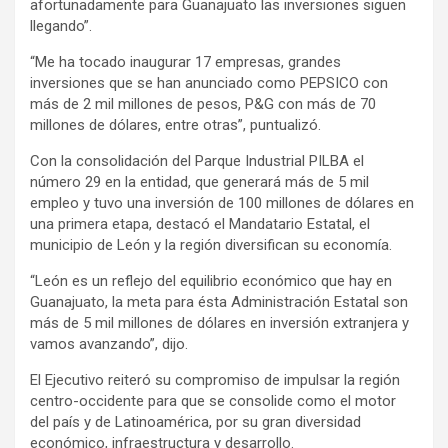
afortunadamente para Guanajuato las inversiones siguen
llegando”.
“Me ha tocado inaugurar 17 empresas, grandes
inversiones que se han anunciado como PEPSICO con
más de 2 mil millones de pesos, P&G con más de 70
millones de dólares, entre otras”, puntualizó.
Con la consolidación del Parque Industrial PILBA el
número 29 en la entidad, que generará más de 5 mil
empleo y tuvo una inversión de 100 millones de dólares en
una primera etapa, destacó el Mandatario Estatal, el
municipio de León y la región diversifican su economía.
“León es un reflejo del equilibrio económico que hay en
Guanajuato, la meta para ésta Administración Estatal son
más de 5 mil millones de dólares en inversión extranjera y
vamos avanzando”, dijo.
El Ejecutivo reiteró su compromiso de impulsar la región
centro-occidente para que se consolide como el motor
del país y de Latinoamérica, por su gran diversidad
económico, infraestructura y desarrollo.