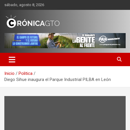
Saltar
sábado, agosto 8, 2026
al
contenido
CRONICA GUANAJUATO
Inicio
Politica
Diego Sihue inaugura el Parque Industrial PILBA en León