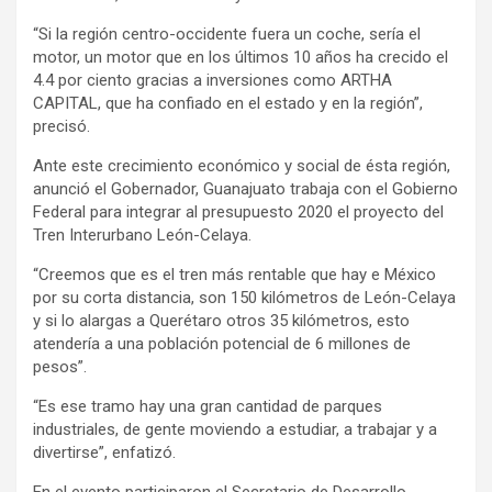
“Si la región centro-occidente fuera un coche, sería el
motor, un motor que en los últimos 10 años ha crecido el
4.4 por ciento gracias a inversiones como ARTHA
CAPITAL, que ha confiado en el estado y en la región”,
precisó.
Ante este crecimiento económico y social de ésta región,
anunció el Gobernador, Guanajuato trabaja con el Gobierno
Federal para integrar al presupuesto 2020 el proyecto del
Tren Interurbano León-Celaya.
“Creemos que es el tren más rentable que hay e México
por su corta distancia, son 150 kilómetros de León-Celaya
y si lo alargas a Querétaro otros 35 kilómetros, esto
atendería a una población potencial de 6 millones de
pesos”.
“Es ese tramo hay una gran cantidad de parques
industriales, de gente moviendo a estudiar, a trabajar y a
divertirse”, enfatizó.