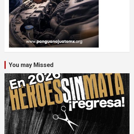
You may Missed