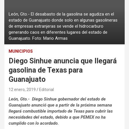
León, Gto.- El desabasto de la gasolina se agudiza en el
estado de Guanajuato donde solo en algunas gasolineras
de empresas extranjeras se vende el hidrocarburo
generando caos en diferentes lugares del estado de
Guanajuato. Foto: Mario Armas
MUNICIPIOS
Diego Sinhue anuncia que llegará
gasolina de Texas para
Guanajuato
12 enero, 2019
Editorial
León, Gto.- Diego Sinhue gobernador del estado de
Guanajuato anunció que a partir de la próxima semana
llegará combustible importado de Texas para cubrir las
necesidades del estado, debido a que PEMEX no ha
cumplido con lo acordado.