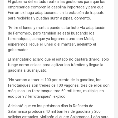
El gobierno del estado realiza las gestiones para que los
empresarios compren la gasolina importada y para que
Ferromex haga adaptaciones en la estación de Irapuato
para recibirlos y puedan surtir a pipas, comentó.
“Entre el lunes y martes puede estar listo –la adaptación
de Ferromex-, pero también se está buscando los
ferronatques, aunque ya logramos uno con Mobil,
esperemos llegue el lunes o el martes”, adelantó el
gobernador.
El mandatario aclaró que el estado no gastará dinero, sólo
funge como enlace para agilizar los trámites y llegue la
gasolina a Guanajuato.
“No vamos a traer el 100 por ciento de la gasolina, los
ferrotanques son trenes de 100 vagones, tres de ellos son
máquinas, un ferrotanque trae 60 mil litros, multipliquen
eso por 97 ferrotanques”, explicó
Adelantó que en los próximos días la Refinería de
Salamanca producirá 40 mil barriles de gasolina y 200
policías estatales vigilarán el ducto Salamanca-León para