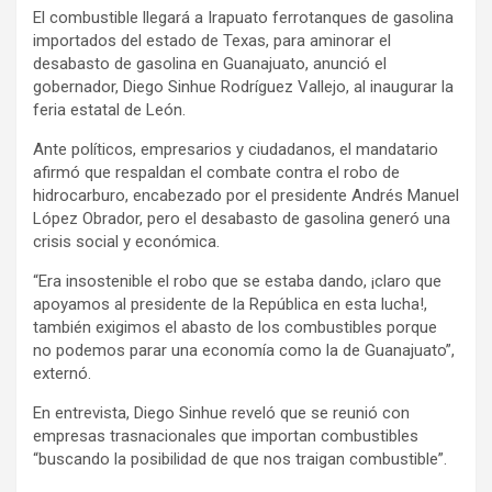
El combustible llegará a Irapuato ferrotanques de gasolina
importados del estado de Texas, para aminorar el
desabasto de gasolina en Guanajuato, anunció el
gobernador, Diego Sinhue Rodríguez Vallejo, al inaugurar la
feria estatal de León.
Ante políticos, empresarios y ciudadanos, el mandatario
afirmó que respaldan el combate contra el robo de
hidrocarburo, encabezado por el presidente Andrés Manuel
López Obrador, pero el desabasto de gasolina generó una
crisis social y económica.
“Era insostenible el robo que se estaba dando, ¡claro que
apoyamos al presidente de la República en esta lucha!,
también exigimos el abasto de los combustibles porque
no podemos parar una economía como la de Guanajuato”,
externó.
En entrevista, Diego Sinhue reveló que se reunió con
empresas trasnacionales que importan combustibles
“buscando la posibilidad de que nos traigan combustible”.