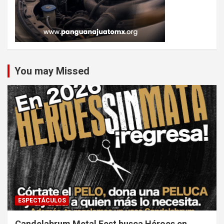
You may Missed
ESPECTÁCULOS
Candelabrum Metal Fest busca Héroes en