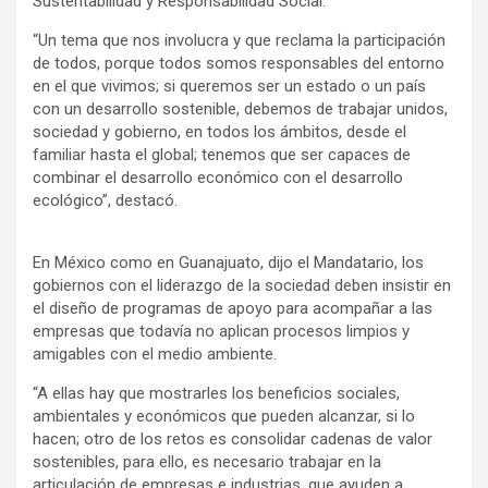
Sustentabilidad y Responsabilidad Social.
“Un tema que nos involucra y que reclama la participación
de todos, porque todos somos responsables del entorno
en el que vivimos; si queremos ser un estado o un país
con un desarrollo sostenible, debemos de trabajar unidos,
sociedad y gobierno, en todos los ámbitos, desde el
familiar hasta el global; tenemos que ser capaces de
combinar el desarrollo económico con el desarrollo
ecológico”, destacó.
En México como en Guanajuato, dijo el Mandatario, los
gobiernos con el liderazgo de la sociedad deben insistir en
el diseño de programas de apoyo para acompañar a las
empresas que todavía no aplican procesos limpios y
amigables con el medio ambiente.
“A ellas hay que mostrarles los beneficios sociales,
ambientales y económicos que pueden alcanzar, si lo
hacen; otro de los retos es consolidar cadenas de valor
sostenibles, para ello, es necesario trabajar en la
articulación de empresas e industrias, que ayuden a