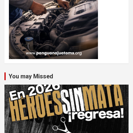
You may Missed