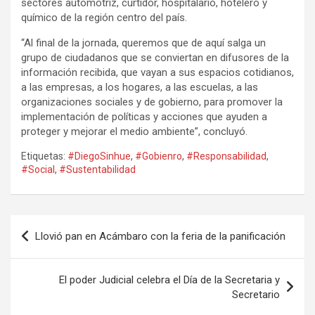
sectores automotriz, curtidor, hospitalario, hotelero y
químico de la región centro del país.
“Al final de la jornada, queremos que de aquí salga un
grupo de ciudadanos que se conviertan en difusores de la
información recibida, que vayan a sus espacios cotidianos,
a las empresas, a los hogares, a las escuelas, a las
organizaciones sociales y de gobierno, para promover la
implementación de políticas y acciones que ayuden a
proteger y mejorar el medio ambiente”, concluyó.
Etiquetas:
#DiegoSinhue
,
#Gobienro
,
#Responsabilidad
,
#Social
,
#Sustentabilidad
Navegación
Llovió pan en Acámbaro con la feria de la panificación
de
entradas
El poder Judicial celebra el Día de la Secretaria y
Secretario