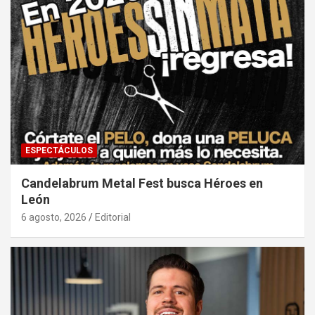
ESPECTÁCULOS
Candelabrum Metal Fest busca Héroes en
León
6 agosto, 2026
Editorial