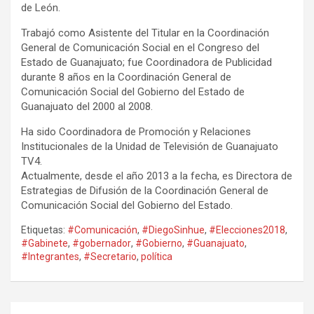
de León.
Trabajó como Asistente del Titular en la Coordinación
General de Comunicación Social en el Congreso del
Estado de Guanajuato; fue Coordinadora de Publicidad
durante 8 años en la Coordinación General de
Comunicación Social del Gobierno del Estado de
Guanajuato del 2000 al 2008.
Ha sido Coordinadora de Promoción y Relaciones
Institucionales de la Unidad de Televisión de Guanajuato
TV4.
Actualmente, desde el año 2013 a la fecha, es Directora de
Estrategias de Difusión de la Coordinación General de
Comunicación Social del Gobierno del Estado.
Etiquetas:
#Comunicación
,
#DiegoSinhue
,
#Elecciones2018
,
#Gabinete
,
#gobernador
,
#Gobierno
,
#Guanajuato
,
#Integrantes
,
#Secretario
,
política
Navegación