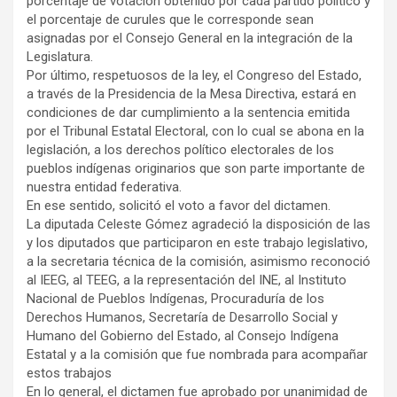
porcentaje de votación obtenido por cada partido político y
el porcentaje de curules que le corresponde sean
asignadas por el Consejo General en la integración de la
Legislatura.
Por último, respetuosos de la ley, el Congreso del Estado,
a través de la Presidencia de la Mesa Directiva, estará en
condiciones de dar cumplimiento a la sentencia emitida
por el Tribunal Estatal Electoral, con lo cual se abona en la
legislación, a los derechos político electorales de los
pueblos indígenas originarios que son parte importante de
nuestra entidad federativa.
En ese sentido, solicitó el voto a favor del dictamen.
La diputada Celeste Gómez agradeció la disposición de las
y los diputados que participaron en este trabajo legislativo,
a la secretaria técnica de la comisión, asimismo reconoció
al IEEG, al TEEG, a la representación del INE, al Instituto
Nacional de Pueblos Indígenas, Procuraduría de los
Derechos Humanos, Secretaría de Desarrollo Social y
Humano del Gobierno del Estado, al Consejo Indígena
Estatal y a la comisión que fue nombrada para acompañar
estos trabajos
En lo general, el dictamen fue aprobado por unanimidad de