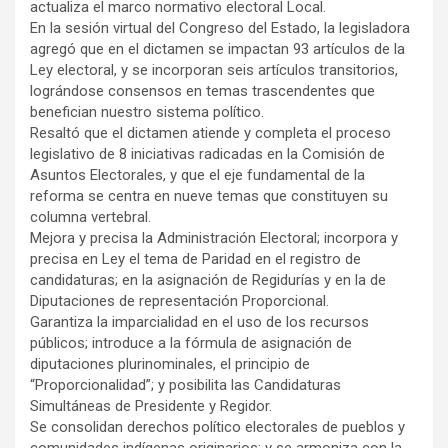
actualiza el marco normativo electoral Local.
En la sesión virtual del Congreso del Estado, la legisladora
agregó que en el dictamen se impactan 93 artículos de la
Ley electoral, y se incorporan seis artículos transitorios,
lográndose consensos en temas trascendentes que
benefician nuestro sistema político.
Resaltó que el dictamen atiende y completa el proceso
legislativo de 8 iniciativas radicadas en la Comisión de
Asuntos Electorales, y que el eje fundamental de la
reforma se centra en nueve temas que constituyen su
columna vertebral.
Mejora y precisa la Administración Electoral; incorpora y
precisa en Ley el tema de Paridad en el registro de
candidaturas; en la asignación de Regidurías y en la de
Diputaciones de representación Proporcional.
Garantiza la imparcialidad en el uso de los recursos
públicos; introduce a la fórmula de asignación de
diputaciones plurinominales, el principio de
“Proporcionalidad”; y posibilita las Candidaturas
Simultáneas de Presidente y Regidor.
Se consolidan derechos político electorales de pueblos y
comunidades indígenas originarios; y se armoniza con la