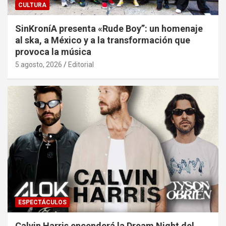
CULTURA
SinKroníA presenta «Rude Boy”: un homenaje
al ska, a México y a la transformación que
provoca la música
5 agosto, 2026
Editorial
ESPECTÁCULOS
Calvin Harris encenderá la Dream Night del