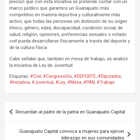
precisó que con esta iniciativa se pretende contar con un
marco jurídico que garantice un Guanajuato más
competitivo en materia deportiva y culturalmente más
activo, que todas las personas sin distinción de su origen
étnico, género, edad, discapacidad, condición social, de
salud, religión, opiniones, preferencias sexuales o estado
civil pueda desarrollarse físicamente a través del deporte y
de la cultura física.
Cabe señalar que, también en mesa de trabajo, se analizó
la iniciativa de Ley de Juventud.
Etiquetas:
#Civil
,
#CongresoGto
,
#DEPORTE
,
#Diputados
,
#Iniciativa
,
#Juventud
,
#Ley
,
#Mesa
,
#PAN
,
#Trabajo
Navegación
Recuerdan al padre de la patria en Guanajuato Capital
de
entradas
Guanajuato Capital convoca a mujeres para ejercer
liderazgo en sus comunidades