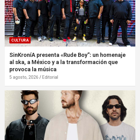
CULTURA
SinKroníA presenta «Rude Boy”: un homenaje
al ska, a México y a la transformación que
provoca la música
5 agosto, 2026
Editorial