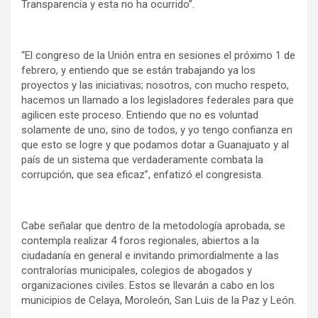
Transparencia y esta no ha ocurrido”.
“El congreso de la Unión entra en sesiones el próximo 1 de
febrero, y entiendo que se están trabajando ya los
proyectos y las iniciativas; nosotros, con mucho respeto,
hacemos un llamado a los legisladores federales para que
agilicen este proceso. Entiendo que no es voluntad
solamente de uno, sino de todos, y yo tengo confianza en
que esto se logre y que podamos dotar a Guanajuato y al
país de un sistema que verdaderamente combata la
corrupción, que sea eficaz”, enfatizó el congresista.
Cabe señalar que dentro de la metodología aprobada, se
contempla realizar 4 foros regionales, abiertos a la
ciudadanía en general e invitando primordialmente a las
contralorías municipales, colegios de abogados y
organizaciones civiles. Estos se llevarán a cabo en los
municipios de Celaya, Moroleón, San Luis de la Paz y León.