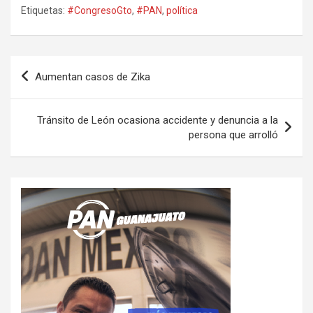
Etiquetas:
#CongresoGto
,
#PAN
,
política
Navegación
Aumentan casos de Zika
de
entradas
Tránsito de León ocasiona accidente y denuncia a la
persona que arrolló