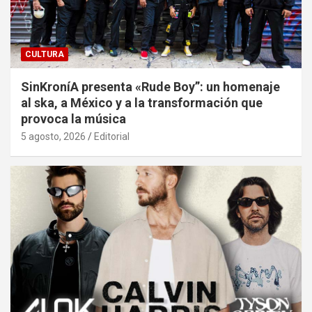
CULTURA
SinKroníA presenta «Rude Boy”: un homenaje
al ska, a México y a la transformación que
provoca la música
5 agosto, 2026
Editorial