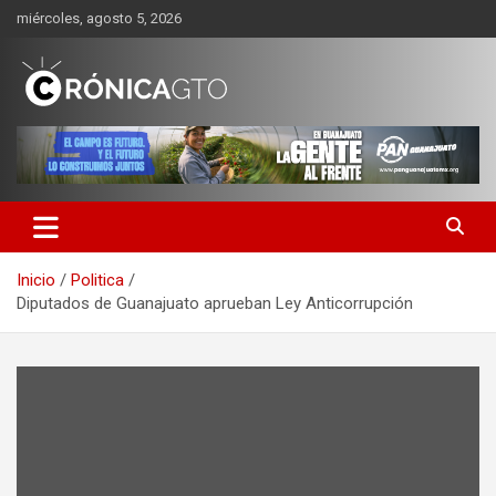
Saltar
miércoles, agosto 5, 2026
al
contenido
CRONICA GUANAJUATO
Inicio
Politica
Diputados de Guanajuato aprueban Ley Anticorrupción