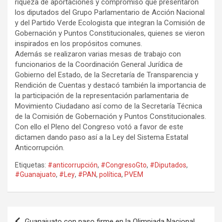
riqueza de aportaciones y compromiso que presentaron
los diputados del Grupo Parlamentario de Acción Nacional
y del Partido Verde Ecologista que integran la Comisión de
Gobernación y Puntos Constitucionales, quienes se vieron
inspirados en los propósitos comunes.
Además se realizaron varias mesas de trabajo con
funcionarios de la Coordinación General Jurídica de
Gobierno del Estado, de la Secretaría de Transparencia y
Rendición de Cuentas y destacó también la importancia de
la participación de la representación parlamentaria de
Movimiento Ciudadano así como de la Secretaría Técnica
de la Comisión de Gobernación y Puntos Constitucionales.
Con ello el Pleno del Congreso votó a favor de este
dictamen dando paso así a la Ley del Sistema Estatal
Anticorrupción.
Etiquetas:
#anticorrupción
,
#CongresoGto
,
#Diputados
,
#Guanajuato
,
#Ley
,
#PAN
,
política
,
PVEM
Navegación
Guanajuato con paso firme en la Olimpiada Nacional