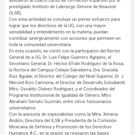
asistieron al cuarto curso de formación impartido por el
prestigiado Instituto de Liderazgo Simone de Beauvoir
(ILSB).
Con esta actividad se concluye un primer esfuerzo para
lograr que los directivos de la UG, con una mayor
sensibilidad y entendimiento en la materia, puedan
contribuir sinérgicamente con acciones que permeen en
toda la comunidad universitaria.
En esta ocasión, se contó con la participaron del Rector
General de a UG, Dr. Luis Felipe Guerrero Agripino; el
Secretario General, Dr. Héctor Efraín Rodríguez de la Rosa;
la Rectora del Campus Celaya-Salvatierra, Dra. Graciela
Ruiz Aguilar; el Director del Colegio del Nivel Superior, Dr. J.
Merced Rizo Carmona, el Director de Desarrollo Estudiantil,
Mtro. Osvaldo Chávez Rodríguez, y el Coordinador del
Programa Institucional de Igualdad de Género, Mtro.
Abraham Serrato Guzmán, entre otros funcionarios
universitarios.
Con la asesoría de especialistas como la Mtra. Ximena
Andión, Directora del ILSB y Presidenta de la Comisión
Mexicana de Defensa y Promoción de los Derechos
Humanos A.C., en la sesión se revisaron las bases