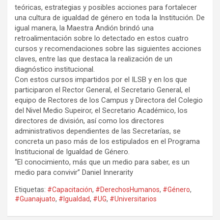
teóricas, estrategias y posibles acciones para fortalecer
una cultura de igualdad de género en toda la Institución. De
igual manera, la Maestra Andión brindó una
retroalimentación sobre lo detectado en estos cuatro
cursos y recomendaciones sobre las siguientes acciones
claves, entre las que destaca la realización de un
diagnóstico institucional.
Con estos cursos impartidos por el ILSB y en los que
participaron el Rector General, el Secretario General, el
equipo de Rectores de los Campus y Directora del Colegio
del Nivel Medio Supeiror, el Secretario Académico, los
directores de división, así como los directores
administrativos dependientes de las Secretarías, se
concreta un paso más de los estipulados en el Programa
Institucional de Igualdad de Género.
“El conocimiento, más que un medio para saber, es un
medio para convivir” Daniel Innerarity
Etiquetas:
#Capacitación
,
#DerechosHumanos
,
#Género
,
#Guanajuato
,
#Igualdad
,
#UG
,
#Universitarios