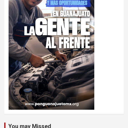
You may Missed