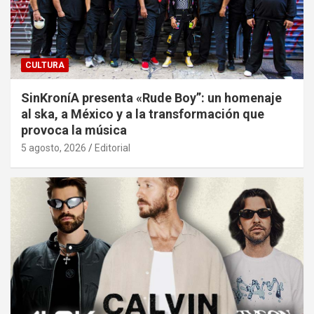
CULTURA
SinKroníA presenta «Rude Boy”: un homenaje
al ska, a México y a la transformación que
provoca la música
5 agosto, 2026
Editorial