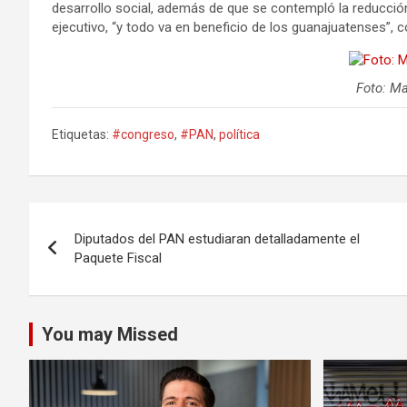
desarrollo social, además de que se contempló la reducció
ejecutivo, “y todo va en beneficio de los guanajuatenses”, c
Foto: M
Etiquetas:
#congreso
,
#PAN
,
política
Navegación
Diputados del PAN estudiaran detalladamente el
de
Paquete Fiscal
entradas
You may Missed