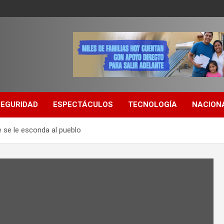
SEGURIDAD
ESPECTÁCULOS
TECNOLOGÍA
NACION
e se le esconda al pueblo