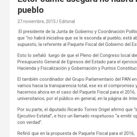
pueblo
27 noviembre, 2015
Editorial
El presidente de la Junta de Gobierno y Coordinación Polít
que “no habrá iniciativa que se le esconda al pueblo; está a
supuesto, la referente al Paquete Fiscal del Gobierno del Es
Esto lo señaló luego de que el Pleno del Congreso local dier
Presupuesto General de Egresos del Estado para el ejercici
Hacienda y Fiscalización y Gobernación y Puntos Constituc
El también coordinador del Grupo Parlamentario del PAN en
vamos hacia la transparencia total; ese es el compromiso 
hacemos ahora en el caso del Paquete Fiscal para el 2016, 
universitarios, por el público en general, en la página de Int
Por su parte, el diputado Ricardo Torres Origel afirmó que “
Ejecutivo Estatal”, e hizo un llamado respetuoso “a emitir
con verdad”.
Refirió que en la propuesta de Paquete Fiscal para el 2016, 