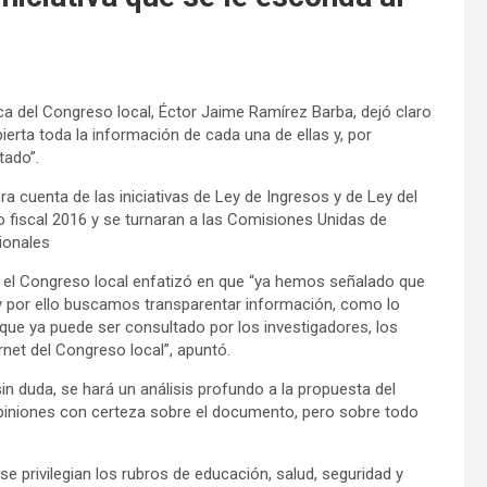
ica del Congreso local, Éctor Jaime Ramírez Barba, dejó claro
bierta toda la información de cada una de ellas y, por
tado”.
a cuenta de las iniciativas de Ley de Ingresos y de Ley del
o fiscal 2016 y se turnaran a las Comisiones Unidas de
ionales
 el Congreso local enfatizó en que “ya hemos señalado que
y por ello buscamos transparentar información, como lo
que ya puede ser consultado por los investigadores, los
ernet del Congreso local”, apuntó.
sin duda, se hará un análisis profundo a la propuesta del
 opiniones con certeza sobre el documento, pero sobre todo
se privilegian los rubros de educación, salud, seguridad y