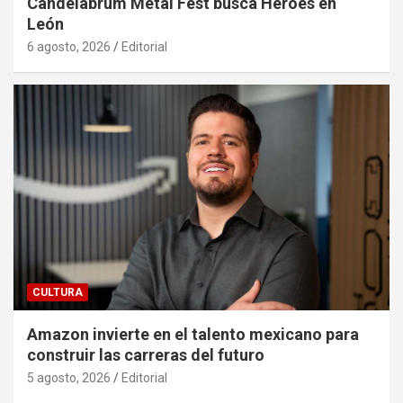
Candelabrum Metal Fest busca Héroes en
León
6 agosto, 2026
Editorial
CULTURA
Amazon invierte en el talento mexicano para
construir las carreras del futuro
5 agosto, 2026
Editorial