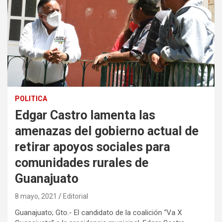
POLITICA
Edgar Castro lamenta las
amenazas del gobierno actual de
retirar apoyos sociales para
comunidades rurales de
Guanajuato
8 mayo, 2021
Editorial
Guanajuato; Gto.- El candidato de la coalición “Va X