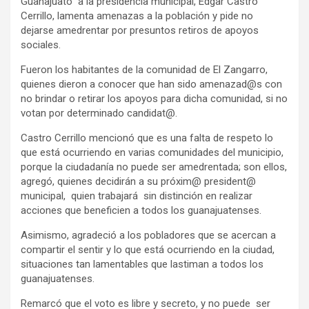
Guanajuato” a la presidencia municipal, Edgar Castro
Cerrillo, lamenta amenazas a la población y pide no
dejarse amedrentar por presuntos retiros de apoyos
sociales.
Fueron los habitantes de la comunidad de El Zangarro,
quienes dieron a conocer que han sido amenazad@s con
no brindar o retirar los apoyos para dicha comunidad, si no
votan por determinado candidat@.
Castro Cerrillo mencionó que es una falta de respeto lo
que está ocurriendo en varias comunidades del municipio,
porque la ciudadanía no puede ser amedrentada; son ellos,
agregó, quienes decidirán a su próxim@ president@
municipal, quien trabajará sin distinción en realizar
acciones que beneficien a todos los guanajuatenses.
Asimismo, agradeció a los pobladores que se acercan a
compartir el sentir y lo que está ocurriendo en la ciudad,
situaciones tan lamentables que lastiman a todos los
guanajuatenses.
Remarcó que el voto es libre y secreto, y no puede ser