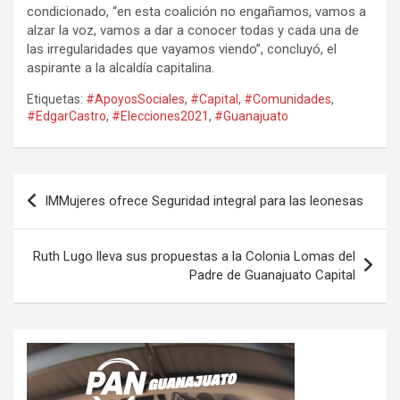
condicionado, “en esta coalición no engañamos, vamos a
alzar la voz, vamos a dar a conocer todas y cada una de
las irregularidades que vayamos viendo”, concluyó, el
aspirante a la alcaldía capitalina.
Etiquetas:
#ApoyosSociales
,
#Capital
,
#Comunidades
,
#EdgarCastro
,
#Elecciones2021
,
#Guanajuato
Navegación
IMMujeres ofrece Seguridad integral para las leonesas
de
entradas
Ruth Lugo lleva sus propuestas a la Colonia Lomas del
Padre de Guanajuato Capital