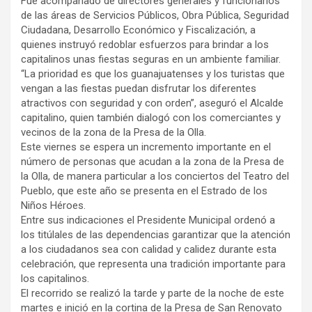
Fue acompañado de directores generales y funcionarios
de las áreas de Servicios Públicos, Obra Pública, Seguridad
Ciudadana, Desarrollo Económico y Fiscalización, a
quienes instruyó redoblar esfuerzos para brindar a los
capitalinos unas fiestas seguras en un ambiente familiar.
“La prioridad es que los guanajuatenses y los turistas que
vengan a las fiestas puedan disfrutar los diferentes
atractivos con seguridad y con orden”, aseguró el Alcalde
capitalino, quien también dialogó con los comerciantes y
vecinos de la zona de la Presa de la Olla.
Este viernes se espera un incremento importante en el
número de personas que acudan a la zona de la Presa de
la Olla, de manera particular a los conciertos del Teatro del
Pueblo, que este año se presenta en el Estrado de los
Niños Héroes.
Entre sus indicaciones el Presidente Municipal ordenó a
los titúlales de las dependencias garantizar que la atención
a los ciudadanos sea con calidad y calidez durante esta
celebración, que representa una tradición importante para
los capitalinos.
El recorrido se realizó la tarde y parte de la noche de este
martes e inició en la cortina de la Presa de San Renovato