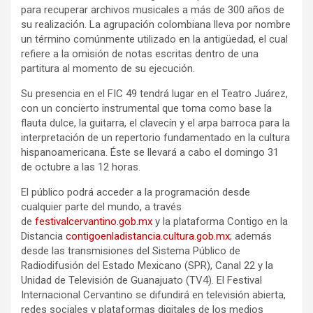
para recuperar archivos musicales a más de 300 años de
su realización. La agrupación colombiana lleva por nombre
un término comúnmente utilizado en la antigüedad, el cual
refiere a la omisión de notas escritas dentro de una
partitura al momento de su ejecución.
Su presencia en el FIC 49 tendrá lugar en el Teatro Juárez,
con un concierto instrumental que toma como base la
flauta dulce, la guitarra, el clavecín y el arpa barroca para la
interpretación de un repertorio fundamentado en la cultura
hispanoamericana. Éste se llevará a cabo el domingo 31
de octubre a las 12 horas.
El público podrá acceder a la programación desde
cualquier parte del mundo, a través
de
festivalcervantino.gob.mx
y la plataforma Contigo en la
Distancia
contigoenladistancia.cultura.
gob.mx
; además
desde las transmisiones del Sistema Público de
Radiodifusión del Estado Mexicano (SPR), Canal 22 y la
Unidad de Televisión de Guanajuato (TV4). El Festival
Internacional Cervantino se difundirá en televisión abierta,
redes sociales y plataformas digitales de los medios