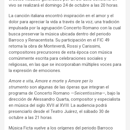
vivo se realizará el domingo 24 de octubre a las 20 horas.
La canción italiana encontró inspiración en el amor y el
dolor para apreciar la vida a través de la voz; una tradición
impulsada por la agrupación Concerto Romano con la cual
busca preservar la música ubicada dentro del periodo
Barroco y Renacentista. Su participación en el FIC 49
retoma la obra de Monteverdi, Rossi y Carissimi,
compositores precursores de esta época con música
comúnmente escrita para celebraciones sociales y
religiosas, en las que se incorporaban múltiples voces para
la expresión de emociones.
Amore e vita, Amore e morte
y
Amore per lo
strumento
son algunas de las óperas que integran el
programa de Concerto Romano —
Seicentissima
—, bajo la
dirección de Alessandro Quarta, compositor y especialista
en música del siglo XVII al XVIII. La audiencia podrá
presenciarlo desde el Teatro Juárez, el sábado 30 de
octubre a las 21 horas.
Música Ficta vuelve a los orígenes del periodo Barroco