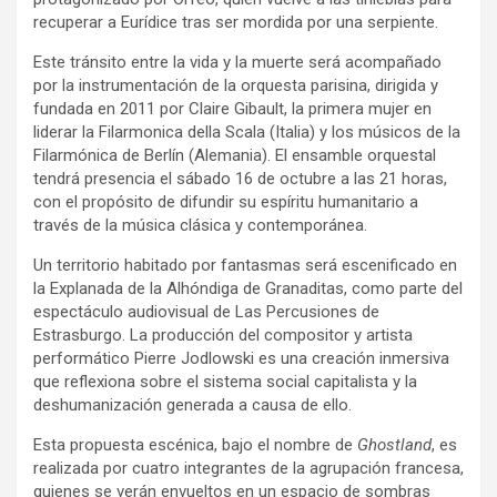
recuperar a Eurídice tras ser mordida por una serpiente.
Este tránsito entre la vida y la muerte será acompañado
por la instrumentación de la orquesta parisina, dirigida y
fundada en 2011 por Claire Gibault, la primera mujer en
liderar la Filarmonica della Scala (Italia) y los músicos de la
Filarmónica de Berlín (Alemania). El ensamble orquestal
tendrá presencia el sábado 16 de octubre a las 21 horas,
con el propósito de difundir su espíritu humanitario a
través de la música clásica y contemporánea.
Un territorio habitado por fantasmas será escenificado en
la Explanada de la Alhóndiga de Granaditas, como parte del
espectáculo audiovisual de Las Percusiones de
Estrasburgo. La producción del compositor y artista
performático Pierre Jodlowski es una creación inmersiva
que reflexiona sobre el sistema social capitalista y la
deshumanización generada a causa de ello.
Esta propuesta escénica, bajo el nombre de
Ghostland
, es
realizada por cuatro integrantes de la agrupación francesa,
quienes se verán envueltos en un espacio de sombras