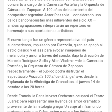
concierto a cargo de la Camerata Porteña y la Orquesta de
Cámara de Zapopan. A 100 años del nacimiento del
compositor argentino Astor Piazzolla —considerado uno
de los bandoneonistas más influyentes del siglo XX —
ambas agrupaciones interpretarán un repertorio en
homenaje a sus aportaciones artísticas.
El nuevo tango fue un género representativo del país
sudamericano, impulsado por Piazzolla, quien se apegó al
estilo clásico y el jazz para evocar imágenes de
melancolía y amor a través del sonido. Bajo la dirección de
Marcelo Rodríguez Scilla y Allen Vladimir —de la Camerata
Porteña y la Orquesta de Cámara de Zapopan,
respectivamente— el público podrá disfrutar el
espectáculo
Piazzolla 100 años- El ángel vive
, desde la
Explanada de la Alhóndiga de Granaditas, el jueves 14 de
octubre a las 20 horas.
Desde Francia, la Paris Mozart Orchestra ocupará el Teatro
Juárez para representar una leyenda de amor dramático
proveniente de la mitología griega. Un viaje al inframundo
protagonizado por Orfeo, quien vuelve a las tinieblas para