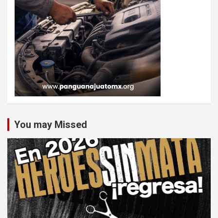
You may Missed