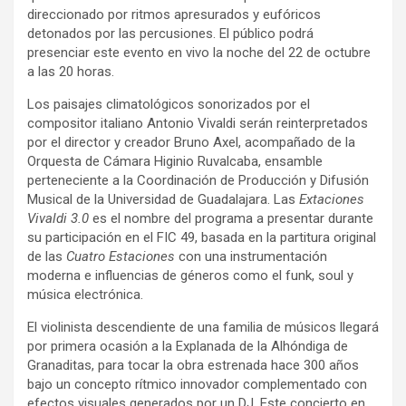
direccionado por ritmos apresurados y eufóricos
detonados por las percusiones. El público podrá
presenciar este evento en vivo la noche del 22 de octubre
a las 20 horas.
Los paisajes climatológicos sonorizados por el
compositor italiano Antonio Vivaldi serán reinterpretados
por el director y creador Bruno Axel, acompañado de la
Orquesta de Cámara Higinio Ruvalcaba, ensamble
perteneciente a la Coordinación de Producción y Difusión
Musical de la Universidad de Guadalajara. Las
Extaciones
Vivaldi 3.0
es el nombre del programa a presentar durante
su participación en el FIC 49, basada en la partitura original
de las
Cuatro Estaciones
con una instrumentación
moderna e influencias de géneros como el funk, soul y
música electrónica.
El violinista descendiente de una familia de músicos llegará
por primera ocasión a la Explanada de la Alhóndiga de
Granaditas, para tocar la obra estrenada hace 300 años
bajo un concepto rítmico innovador complementado con
efectos visuales generados por un DJ. Este concierto en