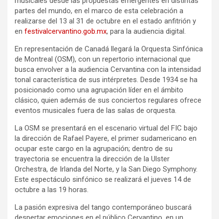
musicales desde las propuestas emergentes en distintas
partes del mundo, en el marco de esta celebración a
realizarse del 13 al 31 de octubre en el estado anfitrión y
en
festivalcervantino.gob.mx
, para la audiencia digital.
En representación de Canadá llegará la Orquesta Sinfónica
de Montreal (OSM), con un repertorio internacional que
busca envolver a la audiencia Cervantina con la intensidad
tonal característica de sus intérpretes. Desde 1934 se ha
posicionado como una agrupación líder en el ámbito
clásico, quien además de sus conciertos regulares ofrece
eventos musicales fuera de las salas de orquesta.
La OSM se presentará en el escenario virtual del FIC bajo
la dirección de Rafael Payere, el primer sudamericano en
ocupar este cargo en la agrupación; dentro de su
trayectoria se encuentra la dirección de la Ulster
Orchestra, de Irlanda del Norte, y la San Diego Symphony.
Este espectáculo sinfónico se realizará el jueves 14 de
octubre a las 19 horas.
La pasión expresiva del tango contemporáneo buscará
despertar emociones en el público Cervantino, en un