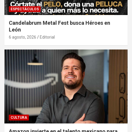
ESPECTÁCULOS
Candelabrum Metal Fest busca Héroes en
León
6 agosto, 2026
Editorial
CULTURA
Amazon invierte en el talento mexicano para