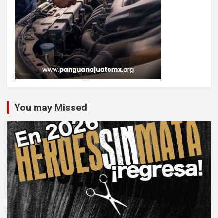
You may Missed