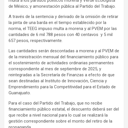
multa a los partidos políticos morena y Verde Ecologista
de México; y amonestación pública al Partido del Trabajo.
A través de la sentencia y derivado de la omisión de retirar
la pinta de una barda en el tiempo establecido por la
norma, el TEEG impuso multa a morena y al PVEM por las
cantidades de 6 mil 788 pesos con 40 centavos y 5 mil
657 pesos, respectivamente.
Las cantidades serán descontadas a morena y al PVEM de
de la ministración mensual del financiamiento público para
el sostenimiento de actividades ordinarias permanentes
correspondiente al mes de septiembre de 2025, y
reintegradas a la Secretaría de Finanzas a efecto de que
sean destinadas al Instituto de Innovación, Ciencia y
Emprendimiento para la Competitividad para el Estado de
Guanajuato.
Para el caso del Partido del Trabajo, que no recibe
financiamiento público estatal, el descuento deberá ser del
que recibe a nivel nacional para lo cual se realizará la
gestión correspondiente sobre el monto del retiro de la
propaganda.