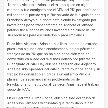
llamado Alejandro Arias, sí el mismo quien en algún
momento fue castigado por el CEN del PRI por desfalcos
millonarios al partido y que fue salvado de la expulsión por
Francisco Arroyo que ahora está siendo investigado por
inversiones poco transparentes en Andorra el llamado
paraíso fiscal donde muchos lavadores de dinero llevan
sus recursos para esconderlos o para limpiarlos.
Pues bien Alejandro Arias está la lista, eso no es extraño
pues lleva algunos años encabezando los paupérrimos
trabajos de un PRI que no ha sido oposición y se ha
convertido en aliado del rival más odiado por priístas en
Guanajuato el PAN. Hay quienes aseguran que Alejandro
Arias ha sido operador del PAN durante muchos años y su
trabajo ha consistido en dividir a un enfermo PRI o a
planear los escenarios más problemáticos del
Revolucionario Institucional. Es decir, Arias hace el trabajo
sucio del PAN.
En el lugar tres Yulma Rocha, quien ha sido del grupo de
Arias y los llamados wintilisatas que tanto daño le han