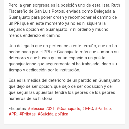
Pero la gran sorpresa es la posición uno de esta lista, Ruth
Tiscareño de San Luis Potosí, enviada como Delegada a
Guanajuato para poner orden y recomponer el camino de
un PRI que en este momento ya no es ni siquiera la
segunda opción en Guanajuato. Y ni ordenó y mucho
menos enderezó el camino.
Una delegada que no pertenece a este terruño, que no ha
hecho nada por el PRI de Guanajuato más que sumar a su
deterioro y que busca quitar un espacio a un priísta
guanajuatense que seguramente sí ha trabajado, dado su
tiempo y dedicación por la institución.
Esa es la medida del deterioro de un partido en Guanajuato
que dejó de ser opción, que dejo de ser oposición y del
que según las apuestas tendrá los peores de los peores
números de su historia.
Etiquetas:
#elección2021
,
#Guanajuato
,
#IEEG
,
#Partido
,
#PRI
,
#Priistas
,
#Suicida
,
política