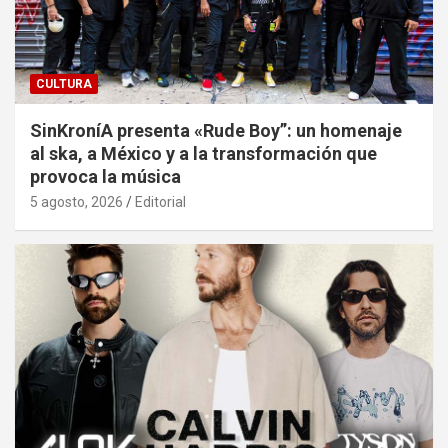
CULTURA
SinKroníA presenta «Rude Boy”: un homenaje
al ska, a México y a la transformación que
provoca la música
5 agosto, 2026
Editorial