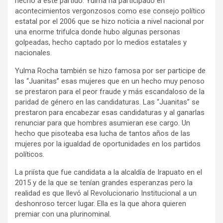
hecho a este partido. Yulma ha participado en
acontecimientos vergonzosos como ese consejo político
estatal por el 2006 que se hizo noticia a nivel nacional por
una enorme trifulca donde hubo algunas personas
golpeadas, hecho captado por lo medios estatales y
nacionales.
Yulma Rocha también se hizo famosa por ser participe de
las “Juanitas” esas mujeres que en un hecho muy penoso
se prestaron para el peor fraude y más escandaloso de la
paridad de género en las candidaturas. Las “Juanitas” se
prestaron para encabezar esas candidaturas y al ganarlas
renunciar para que hombres asumieran ese cargo. Un
hecho que pisoteaba esa lucha de tantos años de las
mujeres por la igualdad de oportunidades en los partidos
políticos.
La priísta que fue candidata a la alcaldía de Irapuato en el
2015 y de la que se tenían grandes esperanzas pero la
realidad es que llevó al Revolucionario Institucional a un
deshonroso tercer lugar. Ella es la que ahora quieren
premiar con una plurinominal.