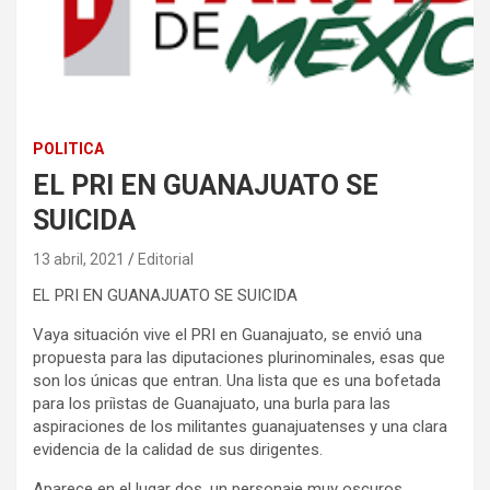
POLITICA
EL PRI EN GUANAJUATO SE
SUICIDA
13 abril, 2021
Editorial
EL PRI EN GUANAJUATO SE SUICIDA
Vaya situación vive el PRI en Guanajuato, se envió una
propuesta para las diputaciones plurinominales, esas que
son los únicas que entran. Una lista que es una bofetada
para los priìstas de Guanajuato, una burla para las
aspiraciones de los militantes guanajuatenses y una clara
evidencia de la calidad de sus dirigentes.
Aparece en el lugar dos, un personaje muy oscuros