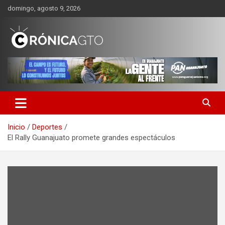
Saltar
domingo, agosto 9, 2026
al
contenido
CRONICA GUANAJUATO
Inicio
Deportes
El Rally Guanajuato promete grandes espectáculos