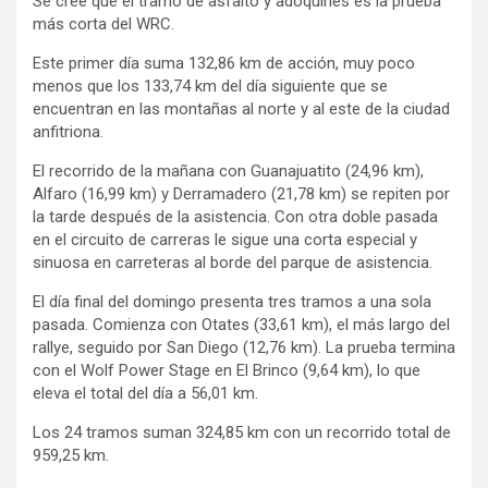
Se cree que el tramo de asfalto y adoquines es la prueba
más corta del WRC.
Este primer día suma 132,86 km de acción, muy poco
menos que los 133,74 km del día siguiente que se
encuentran en las montañas al norte y al este de la ciudad
anfitriona.
El recorrido de la mañana con Guanajuatito (24,96 km),
Alfaro (16,99 km) y Derramadero (21,78 km) se repiten por
la tarde después de la asistencia. Con otra doble pasada
en el circuito de carreras le sigue una corta especial y
sinuosa en carreteras al borde del parque de asistencia.
El día final del domingo presenta tres tramos a una sola
pasada. Comienza con Otates (33,61 km), el más largo del
rallye, seguido por San Diego (12,76 km). La prueba termina
con el Wolf Power Stage en El Brinco (9,64 km), lo que
eleva el total del día a 56,01 km.
Los 24 tramos suman 324,85 km con un recorrido total de
959,25 km.