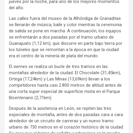
jueves por la noche, para uno de los mejores momentos
del año.
Las calles fuera del museo de la Alhóndiga de Granaditas
se llenarán de música, baile y color mientras la ceremonia
de salida se pone en marcha. A continuación, los equipos
se enfrentarán a dos pasadas por el tramo urbano de
Guanajuato (1,12 km), que discurre en parte bajo tierra por
los túneles que se remontan a la época en que la ciudad
era el centro de la minería de plata del mundo.
El viernes se realiza un bucle de tres tramos en las
montañas alrededor de la ciudad. El Chocolate (31,45km),
Ortega (17,24km) y Las Minas (13,69km) llevan a los
competidores hasta casi 2.800 metros de altitud antes de
una corta super especial de superficie mixta en el Parque
Bicentenario (2,71km).
Después de la asistencia en León, se repiten las tres
especiales de montaña, antes de dos pasadas cara a cara
alrededor de un circuito de carreras y un nuevo tramo
urbano de 730 metros en el corazón histórico de la ciudad.