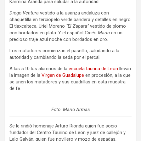
Karmina Aranda para saludar a la autoridad.
Diego Ventura
vestido a la usanza andaluza con
chaquetilla en terciopelo verde bandera y detalles en negro.
El tlaxcalteca, Uriel Moreno
“El Zapata’’
vestido de plomo
con bordados en plata. Y el español
Ginés Marín
en un
precioso traje azul noche con bordados en oro.
Los matadores comienzan el paseíllo, saludando a la
autoridad y cambiando la seda por el percal.
A las 5:10 los alumnos de la
escuela taurina de León
llevan
la imagen de la
Virgen de Guadalupe
en procesión, a la que
se unen los matadores y sus cuadrillas en esta muestra
de fe.
Foto: Mario Armas
Se le rindió homenaje Arturo Rionda quien fue socio
fundador del Centro Taurino de León y juez de callejón y
Lalo Galván, quien fue novillero y mozo de espadas,