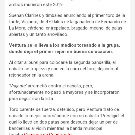
ambos murieron este 2019.
Suenan Clarines y timbales anunciando al primer toro de la
tarde, Viajante, de 470 kilos de la ganadería de Fernando de
La Mora, cárdeno, entrepelado, bragado, meano, de palas
abiertas y un tanto anovillado.
Ventura se lo lleva a los medios toreando a la grupa,
donde deja el primer rejón en buena colocación.
Al citar al burel para colocarle la segunda banderilla, el
caballo se tropieza y cae en la cara del toro, dejando al
rejoneador en la arena.
‘Viajante’
arremetió contra el caballo, pero,
afortunadamente no pasó a mayores y se incorporaron
para seguir con la lidia.
Toro carente de fuerza, detenido, pero Ventura trató de
sacarle lo mejor, adornándose con su caballo ‘Prestigio’ el
cual lo llevó en dos patas para después dejar un par de
banderillas al violín mientras la banda municipal
tocaba
Caminos de Guanajuato.