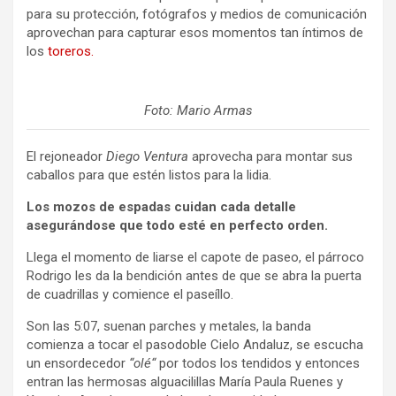
para su protección, fotógrafos y medios de comunicación
aprovechan para capturar esos momentos tan íntimos de
los
toreros.
Foto: Mario Armas
El rejoneador
Diego Ventura
aprovecha para montar sus
caballos para que estén listos para la lidia.
Los mozos de espadas cuidan cada detalle
asegurándose que todo esté en perfecto orden.
Llega el momento de liarse el capote de paseo, el párroco
Rodrigo les da la bendición antes de que se abra la puerta
de cuadrillas y comience el paseíllo.
Son las 5:07, suenan parches y metales, la banda
comienza a tocar el pasodoble Cielo Andaluz, se escucha
un ensordecedor
“olé“
por todos los tendidos y entonces
entran las hermosas alguacilillas María Paula Ruenes y