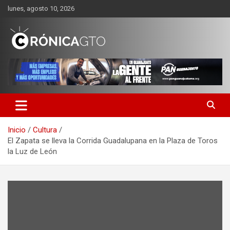
Saltar
lunes, agosto 10, 2026
al
contenido
CRONICA GUANAJUATO
Inicio
Cultura
El Zapata se lleva la Corrida Guadalupana en la Plaza de Toros
la Luz de León