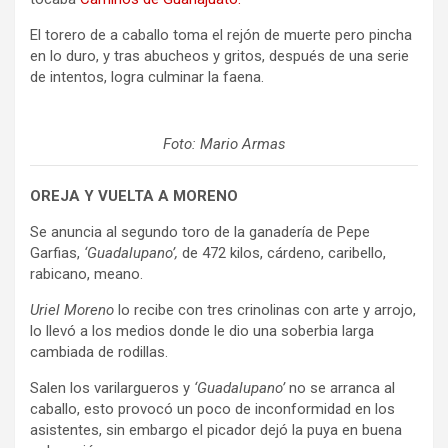
El torero de a caballo toma el rejón de muerte pero pincha
en lo duro, y tras abucheos y gritos, después de una serie
de intentos, logra culminar la faena.
Foto: Mario Armas
OREJA Y VUELTA A MORENO
Se anuncia al segundo toro de la ganadería de Pepe
Garfias,
‘Guadalupano’,
de 472 kilos, cárdeno, caribello,
rabicano, meano.
Uriel Moreno
lo recibe con tres crinolinas con arte y arrojo,
lo llevó a los medios donde le dio una soberbia larga
cambiada de rodillas.
Salen los varilargueros y
‘Guadalupano’
no se arranca al
caballo, esto provocó un poco de inconformidad en los
asistentes, sin embargo el picador dejó la puya en buena