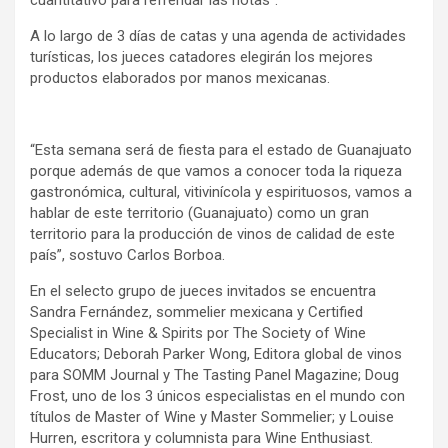
cuantitativo para refrendar las notas”.
A lo largo de 3 días de catas y una agenda de actividades
turísticas, los jueces catadores elegirán los mejores
productos elaborados por manos mexicanas.
“Esta semana será de fiesta para el estado de Guanajuato
porque además de que vamos a conocer toda la riqueza
gastronómica, cultural, vitivinícola y espirituosos, vamos a
hablar de este territorio (Guanajuato) como un gran
territorio para la producción de vinos de calidad de este
país”, sostuvo Carlos Borboa.
En el selecto grupo de jueces invitados se encuentra
Sandra Fernández, sommelier mexicana y Certified
Specialist in Wine & Spirits por The Society of Wine
Educators; Deborah Parker Wong, Editora global de vinos
para SOMM Journal y The Tasting Panel Magazine; Doug
Frost, uno de los 3 únicos especialistas en el mundo con
títulos de Master of Wine y Master Sommelier; y Louise
Hurren, escritora y columnista para Wine Enthusiast.