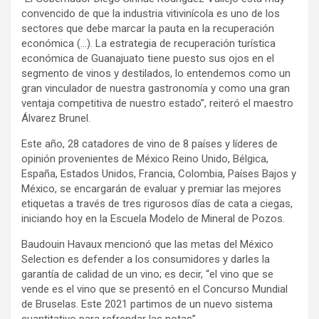
convencido de que la industria vitivinícola es uno de los
sectores que debe marcar la pauta en la recuperación
económica (…). La estrategia de recuperación turística
económica de Guanajuato tiene puesto sus ojos en el
segmento de vinos y destilados, lo entendemos como un
gran vinculador de nuestra gastronomía y como una gran
ventaja competitiva de nuestro estado”, reiteró el maestro
Álvarez Brunel.
Este año, 28 catadores de vino de 8 países y líderes de
opinión provenientes de México Reino Unido, Bélgica,
España, Estados Unidos, Francia, Colombia, Países Bajos y
México, se encargarán de evaluar y premiar las mejores
etiquetas a través de tres rigurosos días de cata a ciegas,
iniciando hoy en la Escuela Modelo de Mineral de Pozos.
Baudouin Havaux mencionó que las metas del México
Selection es defender a los consumidores y darles la
garantía de calidad de un vino; es decir, “el vino que se
vende es el vino que se presentó en el Concurso Mundial
de Bruselas. Este 2021 partimos de un nuevo sistema