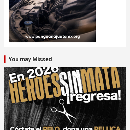
You may Missed