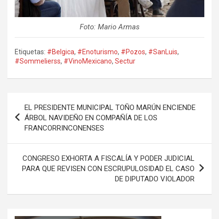
Foto: Mario Armas
Etiquetas:
#Belgica
,
#Enoturismo
,
#Pozos
,
#SanLuis
,
#Sommelierss
,
#VinoMexicano
,
Sectur
Navegación
EL PRESIDENTE MUNICIPAL TOÑO MARÚN ENCIENDE
de
ÁRBOL NAVIDEÑO EN COMPAÑÍA DE LOS
FRANCORRINCONENSES
entradas
CONGRESO EXHORTA A FISCALÍA Y PODER JUDICIAL
PARA QUE REVISEN CON ESCRUPULOSIDAD EL CASO
DE DIPUTADO VIOLADOR