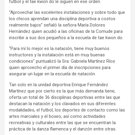
futbol y el tae kwon do le siguen en ese orden.
“Aprovechar las excelentes instalaciones y sobre todo que
los chicos aprendan una disciplina deportiva a costos
realmente bajos” señaló la señora María Dolores
Hernández quien acudió a las oficinas de la Comude para
inscribir a sus dos pequeños a la escuela de tae kwon do.
“Para mí lo mejor es la natación, tiene muy buenos
instructores y la instalación está en muy buenas
condiciones” puntualizó la Sra. Gabriela Martínez Ríos
quien aprovecho el primer día de inscripciones para
asegurar un lugar en la escuela de natación.
Tan solo en la unidad deportiva Enrique Fernández
Martínez que por cierto es la que más demanda tiene,
oferta un total de 36 disciplinas deportivas entre las que
destacan la natación y los clavados en sus diferentes
modalidades, el futbol, los deportes de contacto como las
artes marciales y el boxeo, así como actividades
recreativas y culturales entre las que se encuentran la
práctica de la danza flamenca y el danzón entre otras.