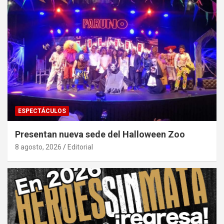
ESPECTÁCULOS
Presentan nueva sede del Halloween Zoo
8 agosto, 2026
Editorial