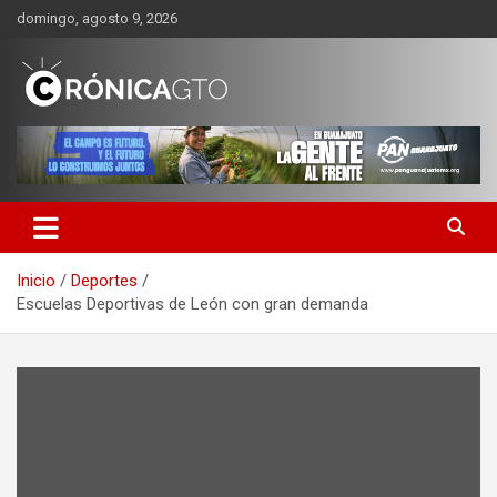
Saltar
domingo, agosto 9, 2026
al
contenido
CRONICA GUANAJUATO
Inicio
Deportes
Escuelas Deportivas de León con gran demanda