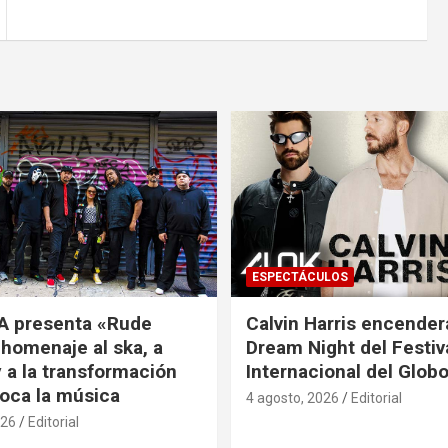
ESPECTÁCULOS
A presenta «Rude
Calvin Harris encender
 homenaje al ska, a
Dream Night del Festiv
 a la transformación
Internacional del Glob
oca la música
4 agosto, 2026
Editorial
026
Editorial