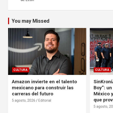
entradas
You may Missed
CULTURA
CULTURA
Amazon invierte en el talento
SinKroní
mexicano para construir las
Boy”: un
carreras del futuro
México y
que prov
5 agosto, 2026
Editorial
5 agosto, 2