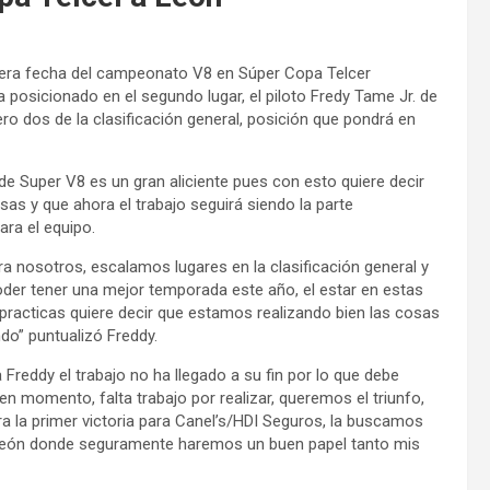
ercera fecha del campeonato V8 en Súper Copa Telcer
 posicionado en el segundo lugar, el piloto Fredy Tame Jr. de
ro dos de la clasificación general, posición que pondrá en
e Super V8 es un gran aliciente pues con esto quiere decir
as y que ahora el trabajo seguirá siendo la parte
ra el equipo.
a nosotros, escalamos lugares en la clasificación general y
der tener una mejor temporada este año, el estar en estas
practicas quiere decir que estamos realizando bien las cosas
do” puntualizó Freddy.
reddy el trabajo no ha llegado a su fin por lo que debe
 momento, falta trabajo por realizar, queremos el triunfo,
a la primer victoria para Canel’s/HDI Seguros, la buscamos
n León donde seguramente haremos un buen papel tanto mis