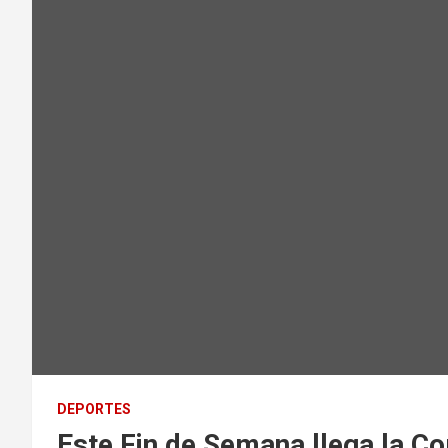
DEPORTES
Este Fin de Semana llega la Co