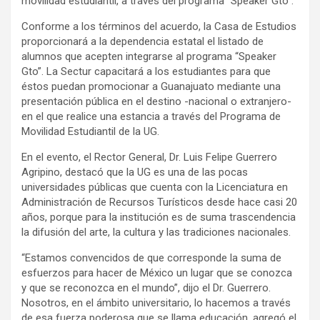
movilidad estudiantil, a través del programa “Speaker Gto”.
Conforme a los términos del acuerdo, la Casa de Estudios
proporcionará a la dependencia estatal el listado de
alumnos que acepten integrarse al programa “Speaker
Gto”. La Sectur capacitará a los estudiantes para que
éstos puedan promocionar a Guanajuato mediante una
presentación pública en el destino -nacional o extranjero-
en el que realice una estancia a través del Programa de
Movilidad Estudiantil de la UG.
En el evento, el Rector General, Dr. Luis Felipe Guerrero
Agripino, destacó que la UG es una de las pocas
universidades públicas que cuenta con la Licenciatura en
Administración de Recursos Turísticos desde hace casi 20
años, porque para la institución es de suma trascendencia
la difusión del arte, la cultura y las tradiciones nacionales.
“Estamos convencidos de que corresponde la suma de
esfuerzos para hacer de México un lugar que se conozca
y que se reconozca en el mundo”, dijo el Dr. Guerrero.
Nosotros, en el ámbito universitario, lo hacemos a través
de esa fuerza poderosa que se llama educación, agregó el