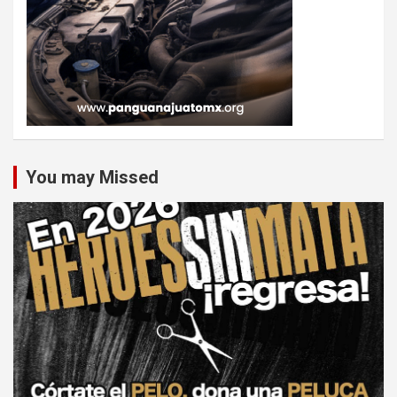
You may Missed