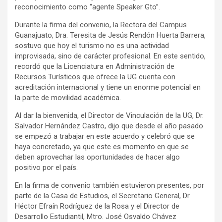
reconocimiento como “agente Speaker Gto”.
Durante la firma del convenio, la Rectora del Campus
Guanajuato, Dra. Teresita de Jesús Rendón Huerta Barrera,
sostuvo que hoy el turismo no es una actividad
improvisada, sino de carácter profesional. En este sentido,
recordó que la Licenciatura en Administración de
Recursos Turísticos que ofrece la UG cuenta con
acreditación internacional y tiene un enorme potencial en
la parte de movilidad académica.
Al dar la bienvenida, el Director de Vinculación de la UG, Dr.
Salvador Hernández Castro, dijo que desde el año pasado
se empezó a trabajar en este acuerdo y celebró que se
haya concretado, ya que este es momento en que se
deben aprovechar las oportunidades de hacer algo
positivo por el país.
En la firma de convenio también estuvieron presentes, por
parte de la Casa de Estudios, el Secretario General, Dr.
Héctor Efraín Rodríguez de la Rosa y el Director de
Desarrollo Estudiantil, Mtro. José Osvaldo Chávez