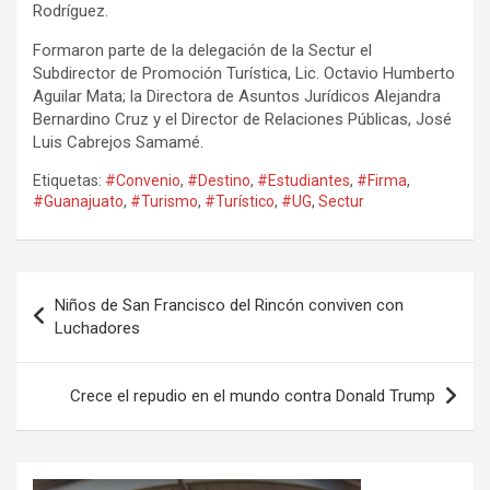
Rodríguez.
Formaron parte de la delegación de la Sectur el
Subdirector de Promoción Turística, Lic. Octavio Humberto
Aguilar Mata; la Directora de Asuntos Jurídicos Alejandra
Bernardino Cruz y el Director de Relaciones Públicas, José
Luis Cabrejos Samamé.
Etiquetas:
#Convenio
,
#Destino
,
#Estudiantes
,
#Firma
,
#Guanajuato
,
#Turismo
,
#Turístico
,
#UG
,
Sectur
Navegación
Niños de San Francisco del Rincón conviven con
de
Luchadores
entradas
Crece el repudio en el mundo contra Donald Trump