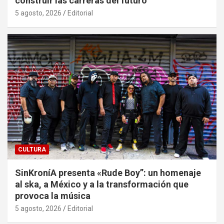
construir las carreras del futuro
5 agosto, 2026
Editorial
CULTURA
SinKroníA presenta «Rude Boy”: un homenaje
al ska, a México y a la transformación que
provoca la música
5 agosto, 2026
Editorial