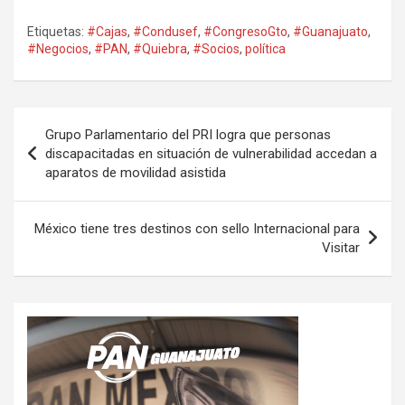
Etiquetas:
#Cajas
,
#Condusef
,
#CongresoGto
,
#Guanajuato
,
#Negocios
,
#PAN
,
#Quiebra
,
#Socios
,
política
Navegación
Grupo Parlamentario del PRI logra que personas
de
discapacitadas en situación de vulnerabilidad accedan a
aparatos de movilidad asistida
entradas
México tiene tres destinos con sello Internacional para
Visitar