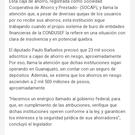
Esta caja de ahorro, registrada como Sociedad
Cooperativa de Ahorro y Prestado- (SOCAP), y llama la
atención que, a pesar de diversas quejas de los usuarios
por no recibir sus ahorros, esta institución sigue
trabajando cuando el propio sistema de buro de entidades
financieras de la CONDUSEF la refiere en una situación con
clara de insolvencia y en potencial quiebra.
El diputado Paulo Bañuelos precisó que 23 mil socios
adscritos a cajas de ahorro en riesgo, aproximadamente.
Por eso, llama la atención que dichas instituciones sigan
operando en Guanajuato, sin contar con un seguro de
depósitos. Además, se estima que los ahorros en riesgo
ascienden a 2 mil 500 millones de pesos,
aproximadamente.
“Hacemos un enérgico llamado al gobierno federal, para
que, en cumplimiento de las atribuciones, verifique que
dichas instituciones operen conforme a la ley, y garanticen
los intereses y la seguridad jurídica de sus ahorradores”,
concluyó el legislador.