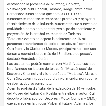
destacando la presencia de Mustang, Corvette,
Volkswagen, Mini, Renault, Camaro, Dodge, entre otros.
Hernández Durán señaló que para la SECTUR es
sumamente importante reconocer, promover y apoyar el
fortalecimiento de la Industria Automotriz que a través de
actividades como ésta contribuyen al posicionamiento y
proyección de la entidad en materia de Turismo.
“Para este evento se espera la asistencia de 16 mil
personas provenientes de todo el estado, así como de
Querétaro y la Ciudad de México, principalmente, con una
derrama económica de más de 18 millones de pesos”,
destacó Hernández Durán.
Los asistentes podrán convivir con Martín Vaca quien se
hizo famoso en la serie de televisión “Mexicànicos” de
Discovery Channel y el piloto acróbata “Motpaka”, Marcelo
González quien impuso record a nivel mundial por recorrer
en dos ruedas su camioneta.
Además podrán disfrutar de la exhibición de 10 vehículos
del Museo del Automóvil Puebla, entre ellos el automóvil
deportivo fabricado por DeLorean Motor Company (DMC)
que aparece en la trilogía ‘Volver al Futuro’. Además, los