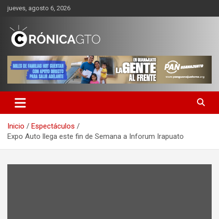
Saltar
jueves, agosto 6, 2026
al
contenido
CRONICA GUANAJUATO
Inicio
Espectáculos
Expo Auto llega este fin de Semana a Inforum Irapuato