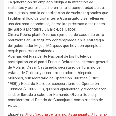
La generación de empleos obliga a la atracción de
visitantes y por ello, se incrementa la conectividad aérea,
por ejemplo, con la consolidación de vuelos regionales que
facilitan el flujo de visitantes a Guanajuato y se refleja en
una derrama económica, como las próximas conexiones
del Bajío a Monterrey y Bajío-Los Cabos.
Olivera Rocha planteó varios ejemplos de casos de éxito
realizados en Guanajuato contemplados en la estrategia
del gobernador Miguel Márquez, que hoy son ejemplo a
seguir para otras entidades.
Además del Presidente Nacional de los hoteleros,
participaron en el panel Enrique Beltranena, director general
de Volaris; César Castañeda, secretario de Turismo del
estado de Colima; y como moderadores Alejandro
Morones, subsecretario de Operación Turística (1982-
1988) y Eduardo Barroso, subsecretario de Operación
Turística (2000-2003), quienes aplaudieron y reconocieron
la labor llevada a cabo por Fernando Olivera Rocha y
consideraron al Estado de Guanajuato como modelo de
éxito.
Etiquetas:
#ForoNacionaldeTurismo
,
#Guanajuato
,
#Turismo