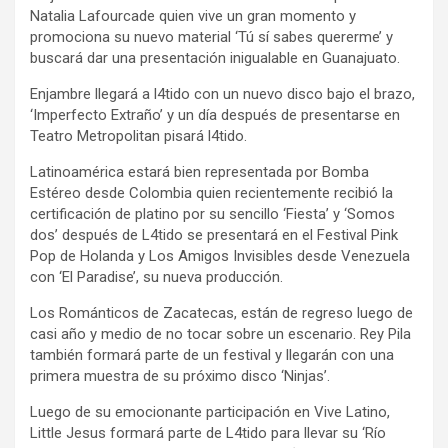
Natalia Lafourcade quien vive un gran momento y
promociona su nuevo material ‘Tú sí sabes quererme’ y
buscará dar una presentación inigualable en Guanajuato.
Enjambre llegará a l4tido con un nuevo disco bajo el brazo,
‘Imperfecto Extraño’ y un día después de presentarse en
Teatro Metropolitan pisará l4tido.
Latinoamérica estará bien representada por Bomba
Estéreo desde Colombia quien recientemente recibió la
certificación de platino por su sencillo ‘Fiesta’ y ‘Somos
dos’ después de L4tido se presentará en el Festival Pink
Pop de Holanda y Los Amigos Invisibles desde Venezuela
con ‘El Paradise’, su nueva producción.
Los Románticos de Zacatecas, están de regreso luego de
casi año y medio de no tocar sobre un escenario. Rey Pila
también formará parte de un festival y llegarán con una
primera muestra de su próximo disco ‘Ninjas’.
Luego de su emocionante participación en Vive Latino,
Little Jesus formará parte de L4tido para llevar su ‘Río