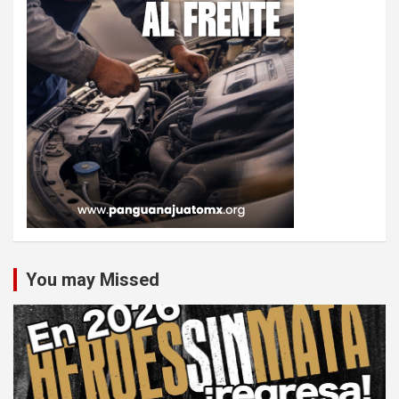
You may Missed