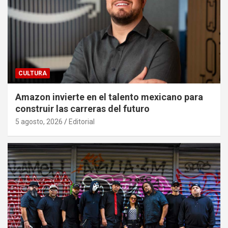
CULTURA
Amazon invierte en el talento mexicano para
construir las carreras del futuro
5 agosto, 2026
Editorial