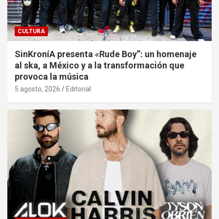
CULTURA
SinKroníA presenta «Rude Boy”: un homenaje
al ska, a México y a la transformación que
provoca la música
5 agosto, 2026
Editorial