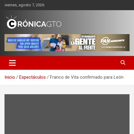
Saltar
viernes, agosto 7, 2026
al
contenido
CRONICA GUANAJUATO
Inicio
Espectáculos
Franco de Vita confirmado para León