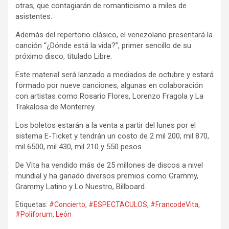
otras, que contagiarán de romanticismo a miles de
asistentes.
Además del repertorio clásico, el venezolano presentará la
canción “¿Dónde está la vida?”, primer sencillo de su
próximo disco, titulado Libre.
Este material será lanzado a mediados de octubre y estará
formado por nueve canciones, algunas en colaboración
con artistas como Rosario Flores, Lorenzo Fragola y La
Trakalosa de Monterrey.
Los boletos estarán a la venta a partir del lunes por el
sistema E-Ticket y tendrán un costo de 2 mil 200, mil 870,
mil 6500, mil 430, mil 210 y 550 pesos.
De Vita ha vendido más de 25 millones de discos a nivel
mundial y ha ganado diversos premios como Grammy,
Grammy Latino y Lo Nuestro, Billboard.
Etiquetas:
#Concierto
,
#ESPECTACULOS
,
#FrancodeVita
,
#Poliforum
,
León