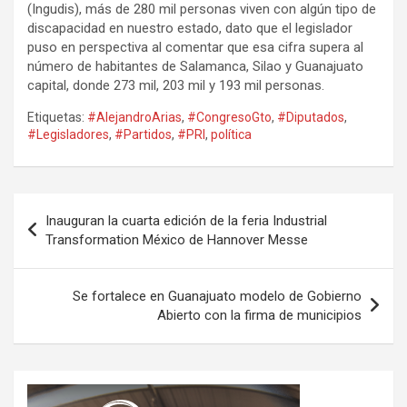
(Ingudis), más de 280 mil personas viven con algún tipo de
discapacidad en nuestro estado, dato que el legislador
puso en perspectiva al comentar que esa cifra supera al
número de habitantes de Salamanca, Silao y Guanajuato
capital, donde 273 mil, 203 mil y 193 mil personas.
Etiquetas:
#AlejandroArias
,
#CongresoGto
,
#Diputados
,
#Legisladores
,
#Partidos
,
#PRI
,
política
Navegación
Inauguran la cuarta edición de la feria Industrial
de
Transformation México de Hannover Messe
entradas
Se fortalece en Guanajuato modelo de Gobierno
Abierto con la firma de municipios