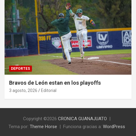
DEPORTES
Bravos de León estan en los playoffs
3 agosto, 2026
Editorial
Copyright ©2026
CRONICA GUANAJUATO
Tema por:
Theme Horse
Funciona gracias a:
WordPress