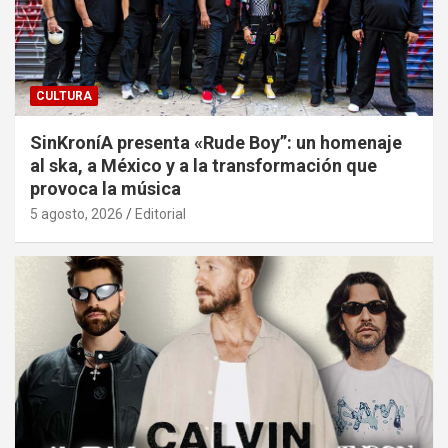
CULTURA
SinKroníA presenta «Rude Boy”: un homenaje
al ska, a México y a la transformación que
provoca la música
5 agosto, 2026
Editorial