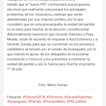
Señaló que el “nuevo PRI” conformará una propuesta
electoral que realmente solucionará los principales
problemas de los mexicanos, mismas que serán
abanderadas por sus mejores perfiles, por lo que
consideró que en esta precampaña, la unidad del partido
es la clave para triunfar en la elección constitucional.
Adicionalmente mencionó que Gerardo Sánchez y Pepe
Meade, están de acuerdo en impulsar a Azul Echeverry y a
Gerardo Zavala, para que se conviertan en los próximos
candidatos al Senado por el estado de Guanajuato, por lo
que solicitó el apoyo de los delegados en la próxima
convención y convocó a los presentes a mantener la
unidad del partido y así, la fuerza para triunfar el próximo
1º de julio.
Foto: Mario Armas
Etiquetas:
#Elección2018
,
#Electores
,
#GerardoSanchez
,
#Guanajuato
,
#Partido
,
#Precandidato
,
#PRI
,
política