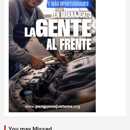
You may Missed