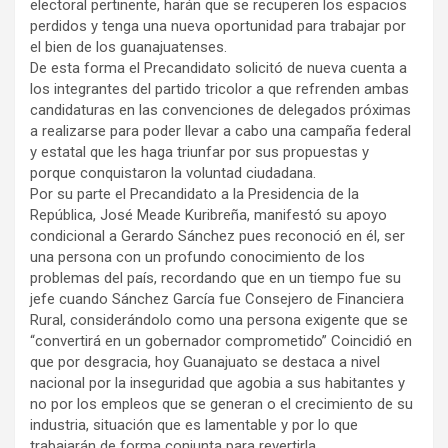
electoral pertinente, harán que se recuperen los espacios
perdidos y tenga una nueva oportunidad para trabajar por
el bien de los guanajuatenses.
De esta forma el Precandidato solicitó de nueva cuenta a
los integrantes del partido tricolor a que refrenden ambas
candidaturas en las convenciones de delegados próximas
a realizarse para poder llevar a cabo una campaña federal
y estatal que les haga triunfar por sus propuestas y
porque conquistaron la voluntad ciudadana.
Por su parte el Precandidato a la Presidencia de la
República, José Meade Kuribreña, manifestó su apoyo
condicional a Gerardo Sánchez pues reconoció en él, ser
una persona con un profundo conocimiento de los
problemas del país, recordando que en un tiempo fue su
jefe cuando Sánchez García fue Consejero de Financiera
Rural, considerándolo como una persona exigente que se
“convertirá en un gobernador comprometido” Coincidió en
que por desgracia, hoy Guanajuato se destaca a nivel
nacional por la inseguridad que agobia a sus habitantes y
no por los empleos que se generan o el crecimiento de su
industria, situación que es lamentable y por lo que
trabajarán de forma conjunta para revertirla.