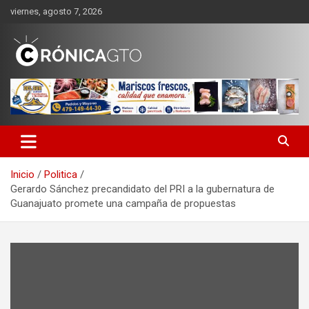
Saltar
viernes, agosto 7, 2026
al
contenido
CRONICA GUANAJUATO
Inicio
Politica
Gerardo Sánchez precandidato del PRI a la gubernatura de
Guanajuato promete una campaña de propuestas