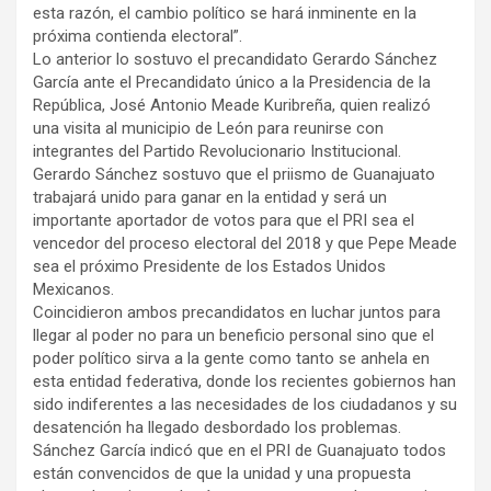
esta razón, el cambio político se hará inminente en la
próxima contienda electoral”.
Lo anterior lo sostuvo el precandidato Gerardo Sánchez
García ante el Precandidato único a la Presidencia de la
República, José Antonio Meade Kuribreña, quien realizó
una visita al municipio de León para reunirse con
integrantes del Partido Revolucionario Institucional.
Gerardo Sánchez sostuvo que el priismo de Guanajuato
trabajará unido para ganar en la entidad y será un
importante aportador de votos para que el PRI sea el
vencedor del proceso electoral del 2018 y que Pepe Meade
sea el próximo Presidente de los Estados Unidos
Mexicanos.
Coincidieron ambos precandidatos en luchar juntos para
llegar al poder no para un beneficio personal sino que el
poder político sirva a la gente como tanto se anhela en
esta entidad federativa, donde los recientes gobiernos han
sido indiferentes a las necesidades de los ciudadanos y su
desatención ha llegado desbordado los problemas.
Sánchez García indicó que en el PRI de Guanajuato todos
están convencidos de que la unidad y una propuesta