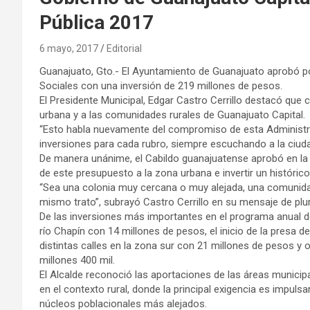
Pública 2017
6 mayo, 2017
Editorial
Guanajuato, Gto.- El Ayuntamiento de Guanajuato aprobó p
Sociales con una inversión de 219 millones de pesos.
El Presidente Municipal, Edgar Castro Cerrillo destacó que 
urbana y a las comunidades rurales de Guanajuato Capital.
“Esto habla nuevamente del compromiso de esta Administrac
inversiones para cada rubro, siempre escuchando a la ciuda
De manera unánime, el Cabildo guanajuatense aprobó en la s
de este presupuesto a la zona urbana e invertir un históric
“Sea una colonia muy cercana o muy alejada, una comunid
mismo trato”, subrayó Castro Cerrillo en su mensaje de plura
De las inversiones más importantes en el programa anual de
río Chapín con 14 millones de pesos, el inicio de la presa d
distintas calles en la zona sur con 21 millones de pesos 
millones 400 mil.
El Alcalde reconoció las aportaciones de las áreas municipal
en el contexto rural, donde la principal exigencia es impulsar
núcleos poblacionales más alejados.