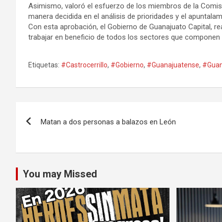
Asimismo, valoró el esfuerzo de los miembros de la Comisió
manera decidida en el análisis de prioridades y el apuntal
Con esta aprobación, el Gobierno de Guanajuato Capital, re
trabajar en beneficio de todos los sectores que componen 
Etiquetas:
#Castrocerrillo
,
#Gobierno
,
#Guanajuatense
,
#Guan
Navegación
Matan a dos personas a balazos en León
de
entradas
You may Missed