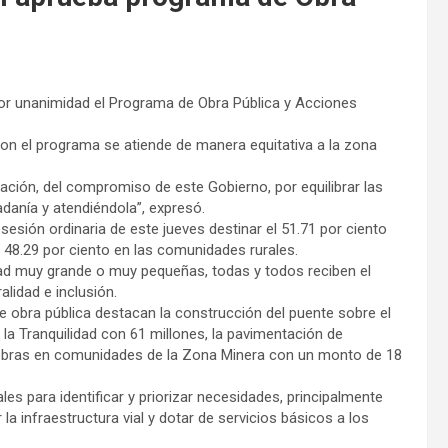
or unanimidad el Programa de Obra Pública y Acciones
con el programa se atiende de manera equitativa a la zona
ión, del compromiso de este Gobierno, por equilibrar las
danía y atendiéndola”, expresó.
esión ordinaria de este jueves destinar el 51.71 por ciento
o 48.29 por ciento en las comunidades rurales.
ad muy grande o muy pequeñas, todas y todos reciben el
lidad e inclusión.
 obra pública destacan la construcción del puente sobre el
e la Tranquilidad con 61 millones, la pavimentación de
y obras en comunidades de la Zona Minera con un monto de 18
es para identificar y priorizar necesidades, principalmente
 la infraestructura vial y dotar de servicios básicos a los