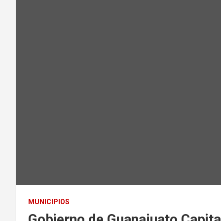
MUNICIPIOS
Gobierno de Guanajuato Capit