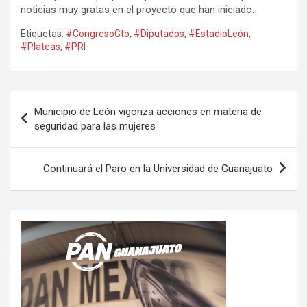
noticias muy gratas en el proyecto que han iniciado.
Etiquetas:
#CongresoGto
,
#Diputados
,
#EstadioLeón
,
#Plateas
,
#PRI
Navegación
Municipio de León vigoriza acciones en materia de
de
seguridad para las mujeres
entradas
Continuará el Paro en la Universidad de Guanajuato