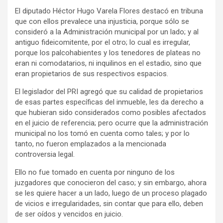
El diputado Héctor Hugo Varela Flores destacó en tribuna
que con ellos prevalece una injusticia, porque sólo se
consideró a la Administración municipal por un lado; y al
antiguo fideicomitente, por el otro; lo cual es irregular,
porque los palcohabientes y los tenedores de plateas no
eran ni comodatarios, ni inquilinos en el estadio, sino que
eran propietarios de sus respectivos espacios.
El legislador del PRI agregó que su calidad de propietarios
de esas partes específicas del inmueble, les da derecho a
que hubieran sido considerados como posibles afectados
en el juicio de referencia; pero ocurre que la administración
municipal no los tomó en cuenta como tales; y por lo
tanto, no fueron emplazados a la mencionada
controversia legal.
Ello no fue tomado en cuenta por ninguno de los
juzgadores que conocieron del caso; y sin embargo, ahora
se les quiere hacer a un lado, luego de un proceso plagado
de vicios e irregularidades, sin contar que para ello, deben
de ser oídos y vencidos en juicio.