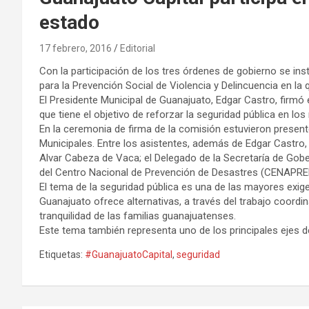
estado
17 febrero, 2016
Editorial
Con la participación de los tres órdenes de gobierno se ins
para la Prevención Social de Violencia y Delincuencia en la q
El Presidente Municipal de Guanajuato, Edgar Castro, firmó 
que tiene el objetivo de reforzar la seguridad pública en lo
En la ceremonia de firma de la comisión estuvieron present
Municipales. Entre los asistentes, además de Edgar Castro, 
Alvar Cabeza de Vaca; el Delegado de la Secretaría de Gobe
del Centro Nacional de Prevención de Desastres (CENAPRE
El tema de la seguridad pública es una de las mayores exig
Guanajuato ofrece alternativas, a través del trabajo coordi
tranquilidad de las familias guanajuatenses.
Este tema también representa uno de los principales ejes de
Etiquetas:
#GuanajuatoCapital
,
seguridad