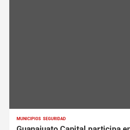
MUNICIPIOS
SEGURIDAD
Guanajuato Capital participa e