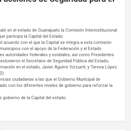
taló en el estado de Guanajuato la Comisión Interinstitucional
ue participa la Capital del Estado.
el acuerdo con el que la Capital se integra a esta comisión
s municipios con el apoyo de la Federación y el Estado.
es autoridades federales y estatales, así como Presidentes
estuvieron el Secretario de Seguridad Pública del Estado,
rnación en el estado, Javier Aguirre Vizzuett; y Teresa López
D).
encias ciudadanas a las que el Gobierno Municipal de
nado con los diferentes niveles de gobierno para reforzar la
 gobierno de la Capital del estado.