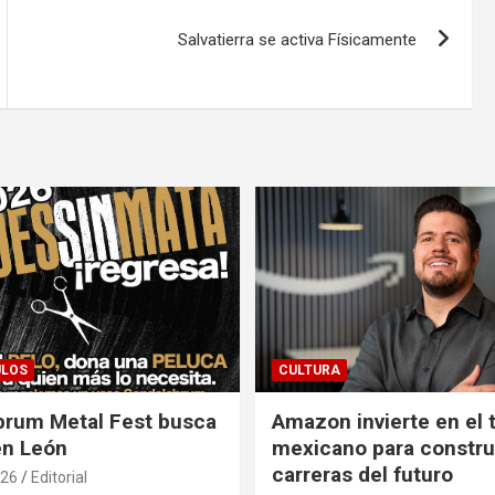
Salvatierra se activa Físicamente
ULOS
CULTURA
brum Metal Fest busca
Amazon invierte en el 
en León
mexicano para construi
carreras del futuro
026
Editorial