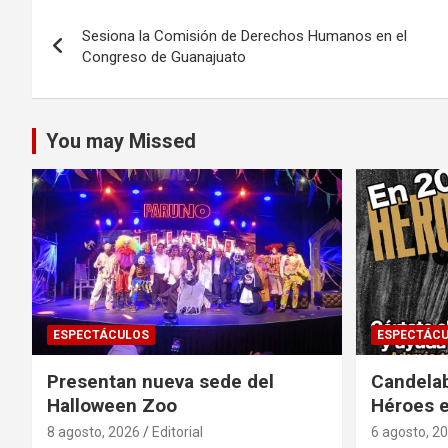
Navegación
Sesiona la Comisión de Derechos Humanos en el
de
Congreso de Guanajuato
entradas
You may Missed
ESPECTÁCULOS
ESPECTÁC
Presentan nueva sede del
Candela
Halloween Zoo
Héroes 
8 agosto, 2026
Editorial
6 agosto, 2