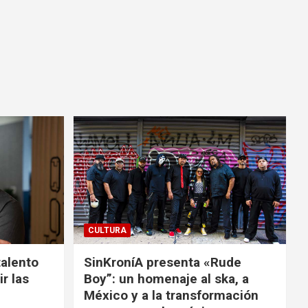
CULTURA
talento
SinKroníA presenta «Rude
r las
Boy”: un homenaje al ska, a
México y a la transformación