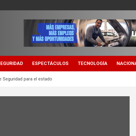
SEGURIDAD
ESPECTÁCULOS
TECNOLOGÍA
NACION
e Seguridad para el estado