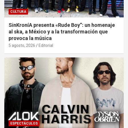
CULTURA
SinKroníA presenta «Rude Boy”: un homenaje
al ska, a México y a la transformación que
provoca la música
5 agosto, 2026
Editorial
ESPECTÁCULOS