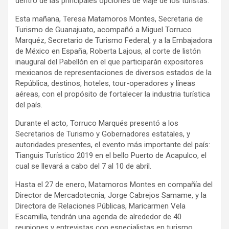
dentro de las principales opciones de viaje de los turistas.
Esta mañana, Teresa Matamoros Montes, Secretaria de
Turismo de Guanajuato, acompañó a Miguel Torruco
Marquéz, Secretario de Turismo Federal, y a la Embajadora
de México en España, Roberta Lajous, al corte de listón
inaugural del Pabellón en el que participarán expositores
mexicanos de representaciones de diversos estados de la
República, destinos, hoteles, tour-operadores y líneas
aéreas, con el propósito de fortalecer la industria turística
del país.
Durante el acto, Torruco Marqués presentó a los
Secretarios de Turismo y Gobernadores estatales, y
autoridades presentes, el evento más importante del país:
Tianguis Turístico 2019 en el bello Puerto de Acapulco, el
cual se llevará a cabo del 7 al 10 de abril.
Hasta el 27 de enero, Matamoros Montes en compañía del
Director de Mercadotecnia, Jorge Cabrejos Samame, y la
Directora de Relaciones Públicas, Maricarmen Vela
Escamilla, tendrán una agenda de alrededor de 40
reuniones y entrevistas con especialistas en turismo