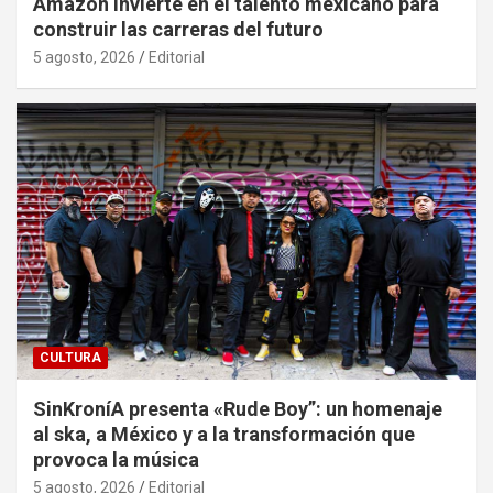
Amazon invierte en el talento mexicano para
construir las carreras del futuro
5 agosto, 2026
Editorial
CULTURA
SinKroníA presenta «Rude Boy”: un homenaje
al ska, a México y a la transformación que
provoca la música
5 agosto, 2026
Editorial