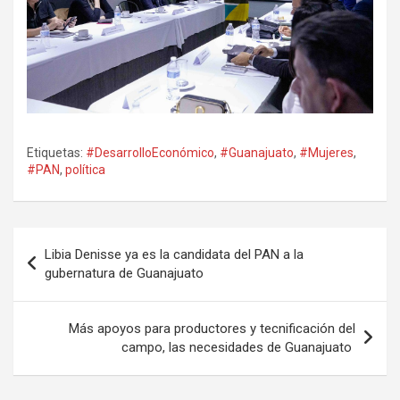
Etiquetas:
#DesarrolloEconómico
,
#Guanajuato
,
#Mujeres
,
#PAN
,
política
Navegación
Libia Denisse ya es la candidata del PAN a la
de
gubernatura de Guanajuato
entradas
Más apoyos para productores y tecnificación del
campo, las necesidades de Guanajuato