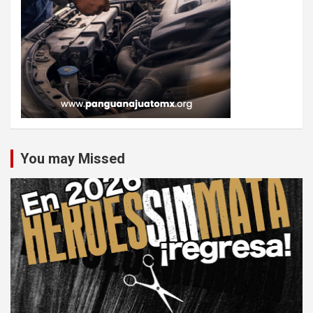
You may Missed