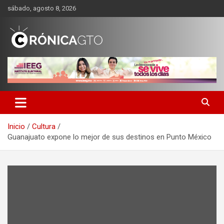
Saltar
sábado, agosto 8, 2026
al
contenido
CRONICA GUANAJUATO
Inicio
Cultura
Guanajuato expone lo mejor de sus destinos en Punto México