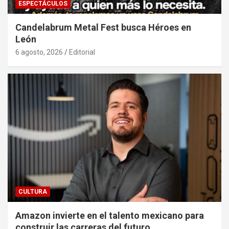
ESPECTÁCULOS
Candelabrum Metal Fest busca Héroes en
León
6 agosto, 2026
Editorial
CULTURA
Amazon invierte en el talento mexicano para
construir las carreras del futuro