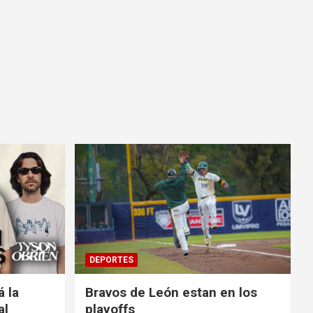
DEPORTES
á la
Bravos de León estan en los
al
playoffs