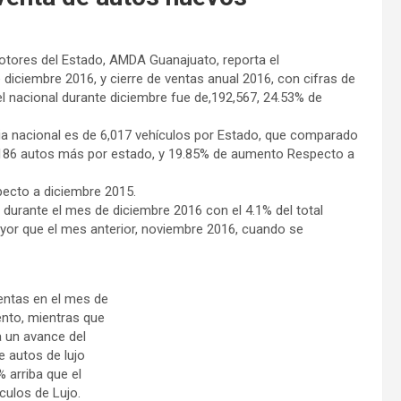
otores del Estado, AMDA Guanajuato, reporta el
iciembre 2016, y cierre de ventas anual 2016, con cifras de
el nacional durante diciembre fue de,192,567, 24.53% de
ia nacional es de 6,017 vehículos por Estado, que comparado
,186 autos más por estado, y 19.85% de aumento Respecto a
pecto a diciembre 2015.
durante el mes de diciembre 2016 con el 4.1% del total
ayor que el mes anterior, noviembre 2016, cuando se
entas en el mes de
nto, mientras que
 un avance del
 autos de lujo
 arriba que el
culos de Lujo.