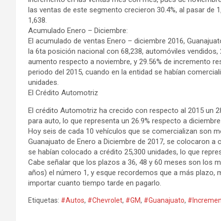
las ventas de este segmento crecieron 30.4%, al pasar de 1
1,638.
Acumulado Enero – Diciembre:
El acumulado de ventas Enero – diciembre 2016, Guanajuat
la 6ta posición nacional con 68,238, automóviles vendidos,
aumento respecto a noviembre, y 29.56% de incremento r
periodo del 2015, cuando en la entidad se habían comercial
unidades.
El Crédito Automotriz
El crédito Automotriz ha crecido con respecto al 2015 un 2
para auto, lo que representa un 26.9% respecto a diciembre 
Hoy seis de cada 10 vehículos que se comercializan son me
Guanajuato de Enero a Diciembre de 2017, se colocaron a cr
se habían colocado a crédito 25,300 unidades, lo que repre
Cabe señalar que los plazos a 36, 48 y 60 meses son los m
años) el número 1, y esque recordemos que a más plazo, men
importar cuanto tiempo tarde en pagarlo.
Etiquetas:
#Autos
,
#Chevrolet
,
#GM
,
#Guanajuato
,
#Incremen