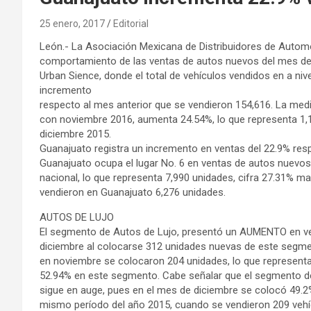
25 enero, 2017
Editorial
León.- La Asociación Mexicana de Distribuidores de Autom
comportamiento de las ventas de autos nuevos del mes de d
Urban Sience, donde el total de vehículos vendidos en a niv
incremento
respecto al mes anterior que se vendieron 154,616. La med
con noviembre 2016, aumenta 24.54%, lo que representa 1
diciembre 2015.
Guanajuato registra un incremento en ventas del 22.9% res
Guanajuato ocupa el lugar No. 6 en ventas de autos nuevos 
nacional, lo que representa 7,990 unidades, cifra 27.31% m
vendieron en Guanajuato 6,276 unidades.
AUTOS DE LUJO
El segmento de Autos de Lujo, presentó un AUMENTO en v
diciembre al colocarse 312 unidades nuevas de este segme
en noviembre se colocaron 204 unidades, lo que representa
52.94% en este segmento. Cabe señalar que el segmento de
sigue en auge, pues en el mes de diciembre se colocó 49.2%
mismo período del año 2015, cuando se vendieron 209 vehí