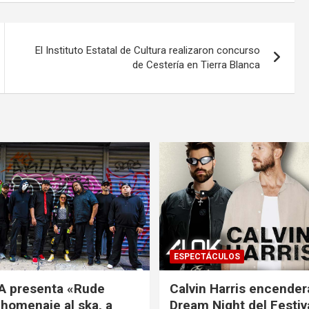
El Instituto Estatal de Cultura realizaron concurso
de Cestería en Tierra Blanca
ESPECTÁCULOS
A presenta «Rude
Calvin Harris encender
 homenaje al ska, a
Dream Night del Festiv