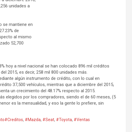
,256 unidades a
o se mantiene en
 27.23% de
especto al mismo
izado 52,700
8% hoy a nivel nacional se han colocado 896 mil créditos
del 2015, es decir, 258 mil 800 unidades más.
diante algún instrumento de crédito, con lo cual en
édito 37,500 vehículos, mientras que a diciembre del 2015,
senta un crecimiento del 48.17% respecto al 2015.
ás elegidos por los compradores, siendo el de 60 meses, (5
or es la mensualidad, y eso la gente lo prefiere, sin
to#Creditos
,
#Mazda
,
#Seat
,
#Toyota
,
#Ventas