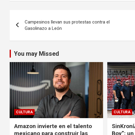
Navegación
Campesinos llevan sus protestas contra el
de
Gasolinazo a León
entradas
You may Missed
CULTURA
CULTURA
Amazon invierte en el talento
SinKroní
mexicano para construir las
Boy”: un